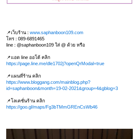
📌เว็บร้าน :
www.saphanboon109.com
ทร : 089-6891465
line : @saphanboon109 ใส่ @ ด้วย หรือ
📌แอด line ออโต้ คลิก
https://page.line.me/dle1702j?openQrModal=true
📌แผนที่ร้าน คลิก
https://www.bloggang.com/mainblog.php?
id=saphanboon&month=19-02-2021&group=4&gblog=3
📌โลเคชั่นร้าน คลิก
https://goo.gl/maps/Fg3bTMmGREnCsWb46