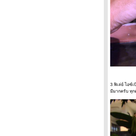
3.ฟิเล่ย์ ไอ
มีมากครับ ทุ