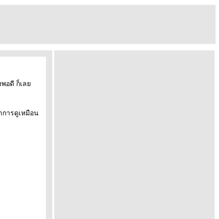
างพอดี ก็เล
อาการดูเหมือน