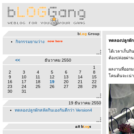
ทดลองปลูกผัก
กิจกรรมยามว่าง
ได้เวลาเก็บกิ
ต้องปล่อยผ่านม
<<
ธันวาคม 2550
1
ผลงานที่ออกมา
2
3
4
5
6
7
8
คนต้นจะเน่า
9
10
11
12
13
14
15
16
17
18
19
20
21
22
23
24
25
26
27
28
29
30
31
19 ธันวาคม 2550
ทดลองปลูกผักสลัดกินเองกันดีกว่า Version4