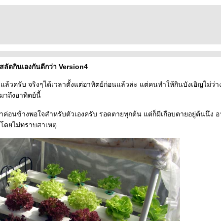
สลัดกินเองกันดีกว่า Version4
นแล้วครับ จริงๆได้เวลาตั้งแต่อาทิตย์ก่อนแล้วล่ะ แต่คนทำให้กินบังเอิญไม่ว่
าถึงอาทิตย์นี้
ค่อนข้างพอใจสำหรับตัวเองครับ รอดตายทุกต้น แต่ก็มีเกือบตายอยู่ต้นนึง 
โดยไม่ทราบสาเหตุ