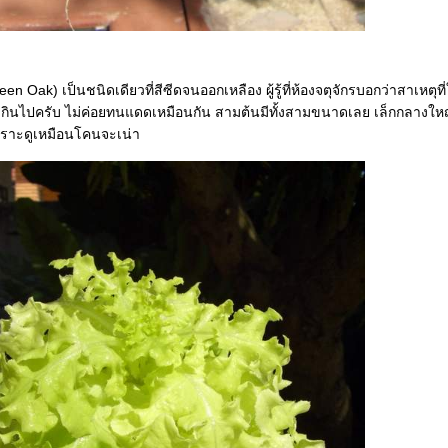
en Oak) เป็นชนิดเดียวที่สีซีดจนออกเหลือง ผู้รู้ที่ห้องจตุจักรบอกว่าสาเหตุที
เกินไปครับ ไม่ค่อยทนแดดเหมือนกัน สามต้นมีทั้งสามขนาดเลย เล็กกลางใหญ่ 
พราะดูเหมือนโคนจะเน่า