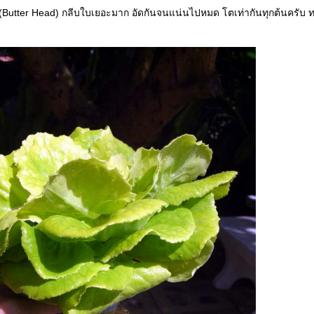
ด(Butter Head) กลีบใบเยอะมาก อัดกันจนแน่นไปหมด โตเท่ากันทุกต้นครับ 