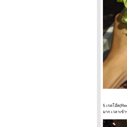
5.เรดโอ๊ค(Re
มาก เวลาเข้า