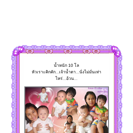
น้ำหนัก 10 โล
หัวเราะคิกคัก...เจ้าน้ำตา...นั่งไม่มั่นเท่า
ไหร่...อ้วน...