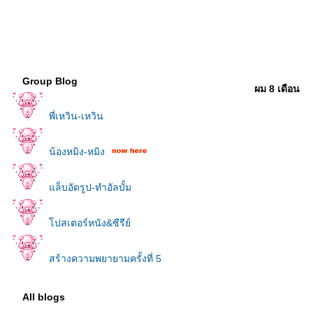
Group Blog
ผม 8 เดือน
พี่เหวิน-เหวิน
น้องหมิง-หมิง
ล็บอัดรูป-ทำอัลบั้ม
ปสเตอร์หนัง&ซีรีย์
สร้างความพยายามครั้งที่ 5
All blogs