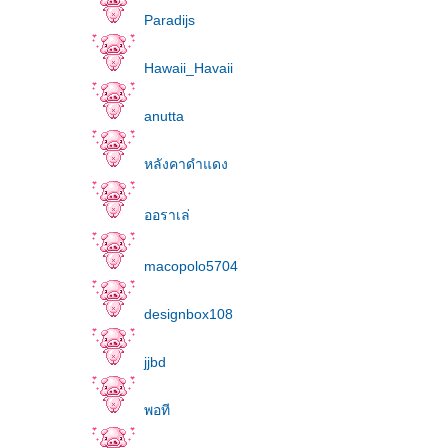
Paradijs
Hawaii_Havaii
anutta
หลังคาดำแดง
ออราเล่
macopolo5704
designbox108
jjbd
พอที