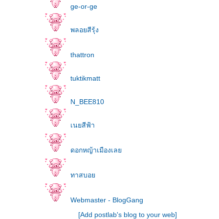
ge-or-ge
พลอยสีรุ้ง
thattron
tuktikmatt
N_BEE810
เนยสีฟ้า
ดอกหญ้าเมืองเล
ทาสบอ
Webmaster - BlogGang
[Add postlab's blog to your web]