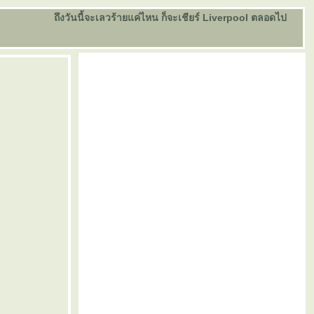
ถึงวันนี้จะเลวร้ายแค่ไหน ก็จะเชียร์ Liverpool ตลอดไป