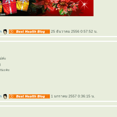
an
25 ธันวาคม 2556 0:57:52 น.
ม่ค่ะ
ๆ
งนะคะ
an
1 มกราคม 2557 0:36:15 น.