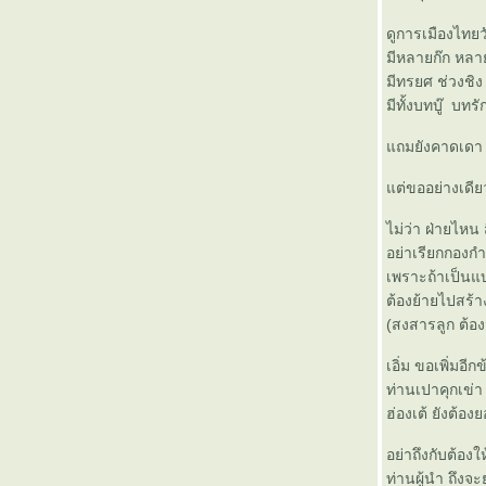
ดูการเมืองไทยว
มีหลายก๊ก หลาย
มีทรยศ ช่วงชิง
มีทั้งบทบู๊ บทร
ถมยังคาดเดา 
ต่ขออย่างเดีย
ไม่ว่า ฝ่ายไหน
อย่าเรียกกองกำ
เพราะถ้าเป็นแ
ต้องย้ายไปสร้า
(สงสารลูก ต้อง
เอิ่ม ขอเพิ่มอีก
ท่านเปาคุกเข่า 
ฮ่องเต้ ยังต้อง
อย่าถึงกับต้อง
ท่านผู้นำ ถึงจะ