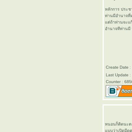
หลักการ ประช
ท่านมีอำนาจที
ต่ถ้าท่านจะแก้
อำนาจทีท่านมี
Create Date 
Last Update :
Counter : 685
หนอนก็ติดนะตอน
บบว่าเปิดมีด