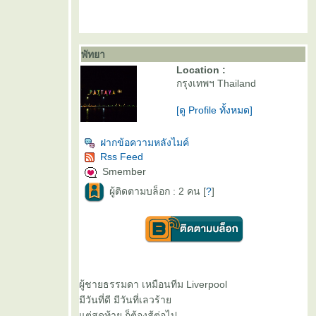
พัทยา
Location :
กรุงเทพฯ Thailand
[ดู Profile ทั้งหมด]
ฝากข้อความหลังไมค์
Rss Feed
Smember
ผู้ติดตามบล็อก : 2 คน [
?
]
ผู้ชายธรรมดา เหมือนทีม Liverpool
มีวันที่ดี มีวันที่เลวร้า
ต่สุดท้าย ก็ต้องสู้ต่อไป