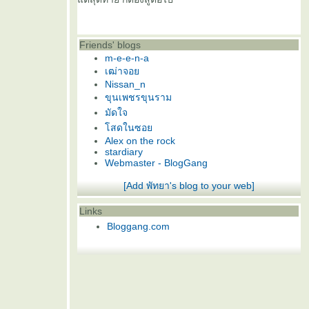
Friends' blogs
m-e-e-n-a
เฒ่าจอ
Nissan_n
ขุนเพชรขุนราม
มัดใจ
สดในซอ
Alex on the rock
stardiary
Webmaster - BlogGang
[Add พัทยา's blog to your web]
Links
Bloggang.com