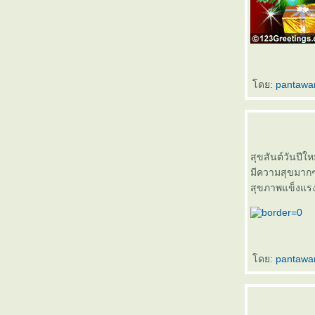
ดย:
pantaw
สุขสันต์วันปีให
มีความสุขมาก
สุขภาพแข็งแร
ดย:
pantaw