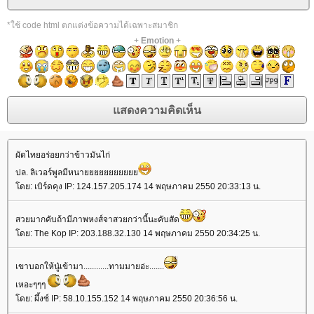
*ใช้ code html ตกแต่งข้อความได้เฉพาะสมาชิก
+
Emotion
+
ผัดไทยอร่อยกว่าข้าวมันไก่
ปล. ลิเวอร์พูลมีหนา
ดย: เบิร์ดคุง IP: 124.157.205.174 14 พฤษภาคม 2550 20:33:13 น.
สวยมากคับถ้ามีภาพหงส์จาสวยกว่านี้นะคับสัด
ดย: The Kop IP: 203.188.32.130 14 พฤษภาคม 2550 20:34:25 น.
เขาบอกให้นู๋เข้ามา............ทามมายอ่ะ.......
เหอะๆๆๆ
ดย: ผึ้งซ์ IP: 58.10.155.152 14 พฤษภาคม 2550 20:36:56 น.