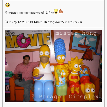
รักแซมมากกกกกกกกเลยค่ะจะทำยังดีค่ะ
ดย: หญิง IP: 202.143.148.61 16 กรกฎาคม 2550 13:58:22 น.