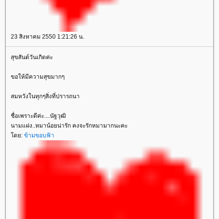
23 สิงหาคม 2550 1:21:26 น.
สุขสันต์วันเกิดค่ะ
ขอให้มีความสุขมากๆ
สมหวังในทุกๆสิ่งที่ปรารถนา
ชื่อเพราะดีค่ะ....นัฐวุฒิ
นามแฝง..หมาน้อยน่ารัก คงจะรักหมามากนะคะ
ดย:
ข้ามขอบฟ้า