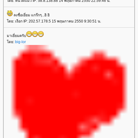
ดย: หนวดแมว IP: 58.8.138.88 14 พฤษภาคม 2550 22:59:46 น.
ลงชื่อเยี่ยม แกร๊กๆ...อิ อิ
ดย: เงือก IP: 202.57.178.5 15 พฤษภาคม 2550 9:30:51 น.
มาเยี่ยมครับ
ดย:
big-lor