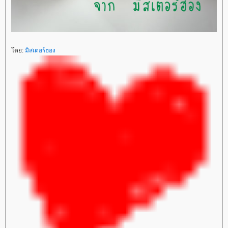
ดย:
มิสเตอร์ฮอง