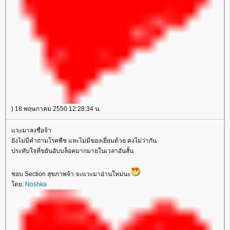
) 18 พฤษภาคม 2550 12:28:34 น.
วะมาลงชื่อจ้า
ังไม่มีคำถามโรคพืช และไม่มีของเยี่ยมด้วย คงไม่ว่ากัน
ประทับใจที่ขยันอับบล็อคมากมายในเวลาอันสั้น
ชอบ Section สุขภาพจ้า จะแวะมาอ่านใหม่นะ
ดย:
Noshka