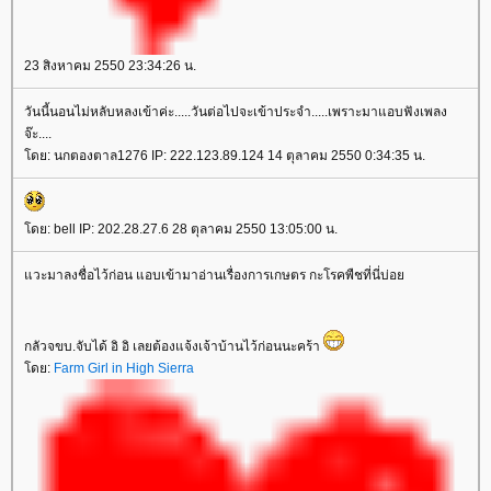
23 สิงหาคม 2550 23:34:26 น.
วันนี้นอนไม่หลับหลงเข้าค่ะ.....วันต่อไปจะเข้าประจำ.....เพราะมาแอบฟังเพลง
จ๊ะ....
ดย: นกตองตาล1276 IP: 222.123.89.124 14 ตุลาคม 2550 0:34:35 น.
ดย: bell IP: 202.28.27.6 28 ตุลาคม 2550 13:05:00 น.
วะมาลงชื่อไว้ก่อน แอบเข้ามาอ่านเรื่องการเกษตร กะโรคพืชที่นี่บ่อ
กลัวจขบ.จับได้ อิ อิ เลยต้องแจ้งเจ้าบ้านไว้ก่อนนะคร้า
ดย:
Farm Girl in High Sierra