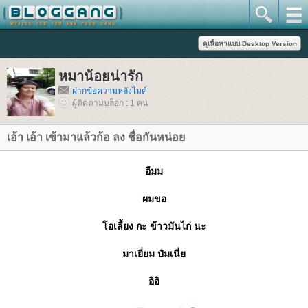
หมาน้อยน่ารัก
ฝากข้อความหลังไมค์
ผู้ติดตามบล็อก : 1 คน
เอ้า เอ้า เข้ามาแล้วก้อ ลง ชื่อกันหน่อ
อืมม
ผมขอ
อเลื้ยง กะ ข้าวมันไก่ นะ
มาเยี่ยม ป๋มเนี่
อิอิ