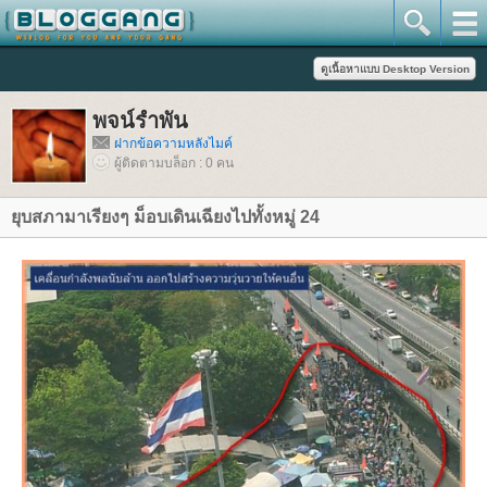
พจน์รำพัน
ฝากข้อความหลังไมค์
ผู้ติดตามบล็อก : 0 คน
ุบสภามาเรียงๆ ม็อบเดินเฉียงไปทั้งหมู่ 24