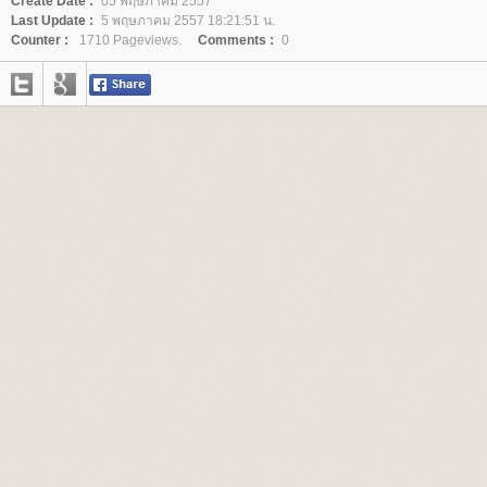
Create Date :
05 พฤษภาคม 2557
Last Update :
5 พฤษภาคม 2557 18:21:51 น.
Counter :
1710 Pageviews.
Comments :
0