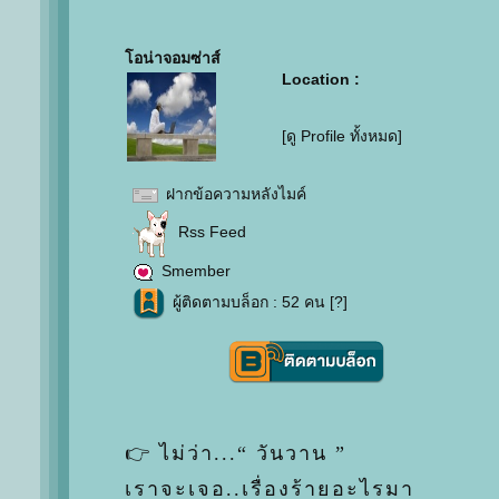
อน่าจอมซ่าส์
Location :
[ดู Profile ทั้งหมด]
ฝากข้อความหลังไมค์
Rss Feed
Smember
ผู้ติดตามบล็อก : 52 คน [
?
]
👉 ไม่ว่า...“ วันวาน ”
เราจะเจอ..เรื่องร้ายอะไรมา