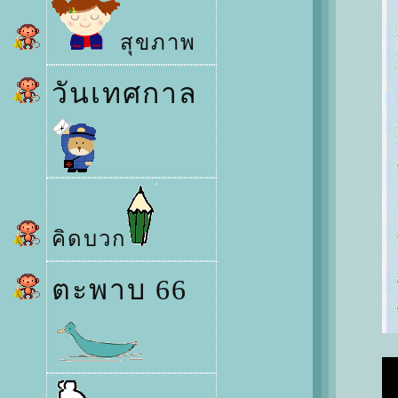
สุขภาพ
วันเทศกาล
คิดบวก
ตะพาบ 66