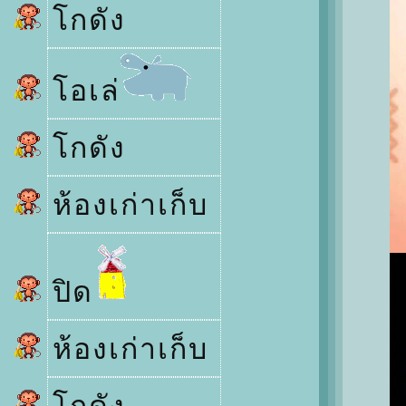
กดัง
อเล่
กดัง
ห้องเก่าเก็บ
ปิด
ห้องเก่าเก็บ