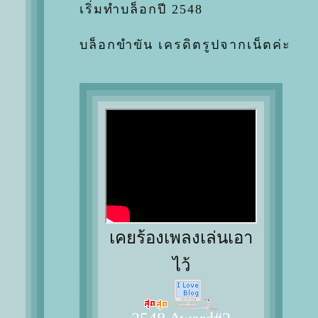
เริ่มทำบล็อกปี 2548
บล็อกขำขัน เครดิตรูปจากเน็ตค่ะ
เคยร้องเพลงเล่นเอา
ไว้