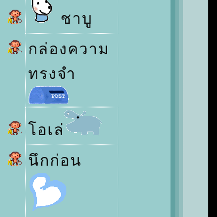
ชาบู
กล่องความ
ทรงจำ
อเล่
นึกก่อน