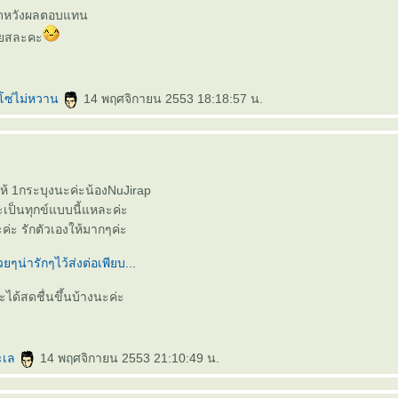
าดหวังผลตอบแทน
สียสละคะ
โซ่ไม่หวาน
14 พฤศจิกายน 2553 18:18:57 น.
ห้ 1กระบุงนะค่ะน้องNuJirap
เป็นทุกข์แบบนี้แหละค่ะ
่ะ รักตัวเองให้มากๆค่ะ
ได้สดชื่นขึ้นบ้างนะค่ะ
ะเล
14 พฤศจิกายน 2553 21:10:49 น.