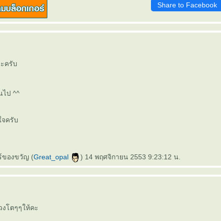
Share to Facebook
นะครับ
านไป ^^
ใจครับ
์ของขวัญ (
Great_opal
) 14 พฤศจิกายน 2553 9:23:12 น.
ดวงโตๆๆให้คะ