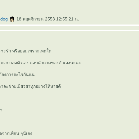
ndog
18 พฤศจิกายน 2553 12:55:21 น.
าะรัก หรือยอมเพราะเหตุใด
ระจก กอดตัวเอง ตอบคำถามของตัวเองนะคะ
ต้องการอะไรกันแน่
าจะช่วยเยียวยาทุกอย่างให้หายดี
๊า
จากเพื่อน ๆนี่เอง