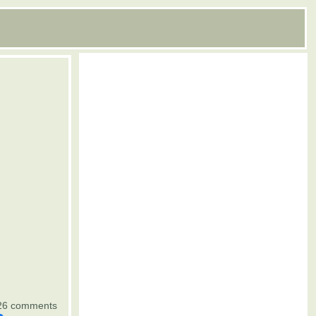
26 comments