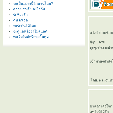
จะเป็นอย่างนี้อีกนานไหม?
ตกลงเราเป็นอะไรกัน
รักที่จะรัก
ฉันรักเธอ
จะรักกันได้ไหม
จะดูแลหรือว่าไม่ดูแลดี
สวัสดียามเช้า
จะเริ่มใหม่หรือจะสิ้นสุด
สู้ๆนะครับ
ทุกๆอย่างจะผ่
เข้ามาส่งกำลัง
ดย: พระจันทร
มาส่งกำลังใจ
สุขใจที่ได้รัก