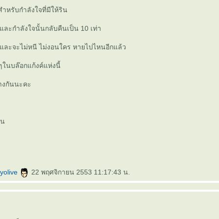
รับกำลังใจที่มีให้ริน
ละกำลังใจนั้นกลับคืนเป็น 10 เท่า
 และจะไม่หนี ไม่งอนใคร หายไปไหนอีกแล้ว
 ๆในบล๊อกแก้งค์แห่งนี้
้างกันนะคะ
ัน
yolive
22 พฤศจิกายน 2553 11:17:43 น.