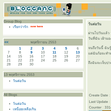
Group Blog
ว้นต่อวัน
เรียกว่ารัก
ผ่านไปวันแล้ว 
วันที่ฉัน เฝ้าม
<<
พฤศจิกายน 2553
จนถึงวันนี้ ฉัน
1
2
3
4
5
6
7
8
9
10
11
12
13
ต่ฉันก้อจะทำทุ
14
15
16
17
18
19
20
21
22
23
24
25
26
27
ถึงฉันจะเจ็บปว
28
29
30
13 พฤศจิกายน 2553
ว้นต่อวัน
All Blogs
Create Date 
Last Update :
ว้นต่อวัน
Counter : 331
เหนื่อยเหลือเกิน