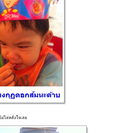
า ไม่ไล่หลั่งใจเล