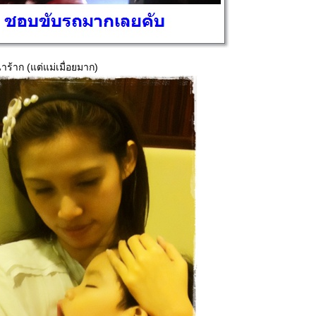
่าร้าก (แต่แม่เมื่อยมาก)