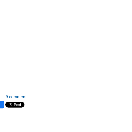
9 comment
k