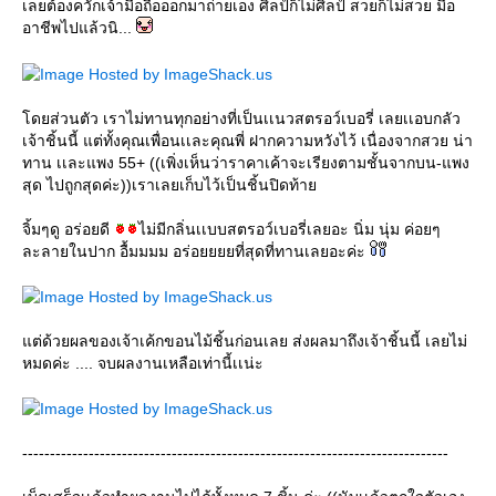
เลยต้องควักเจ้ามือถือออกมาถ่ายเอง ศิลป์ก็ไม่ศิลป์ สวยก็ไม่สวย มือ
อาชีพไปแล้วนิ...
ดยส่วนตัว เราไม่ทานทุกอย่างที่เป็นเเนวสตรอว์เบอรี่ เลยเเอบกลัว
เจ้าชิ้นนี้ แต่ทั้งคุณเพื่อนเเละคุณพี่ ฝากความหวังไว้ เนื่องจากสวย น่า
ทาน เเละแพง 55+ ((เพิ่งเห็นว่าราคาเค้าจะเรียงตามชั้นจากบน-แพง
สุด ไปถูกสุดค่ะ))เราเลยเก็บไว้เป็นชิ้นปิดท้า
จิ้มๆดู อร่อยดี
ไม่มีกลิ่นเเบบสตรอว์เบอรี่เลยอะ นิ่ม นุ่ม ค่อยๆ
ละลายในปาก อื้มมมม อร่อยยยยที่สุดที่ทานเลยอะค่ะ
ต่ด้วยผลของเจ้าเค้กขอนไม้ชิ้นก่อนเลย ส่งผลมาถึงเจ้าชิ้นนี้ เลยไม่
หมดค่ะ .... จบผลงานเหลือเท่านี้เเน่ะ
-----------------------------------------------------------------------------