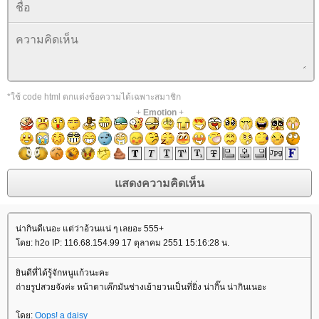
*ใช้ code html ตกแต่งข้อความได้เฉพาะสมาชิก
+
Emotion
+
น่ากินดีเนอะ แต่ว่าอ้วนแน่ ๆ เลยอะ 555+
ดย: h2o IP: 116.68.154.99 17 ตุลาคม 2551 15:16:28 น.
ินดีที่ได้รู้จักหนูแก้วนะคะ
ถ่ายรูปสวยจังค่ะ หน้าตาเค๊กมันช่างเย้ายวนเป็นที่ยิ่ง น่ากิ๊น น่ากินเนอะ
ดย:
Oops! a daisy