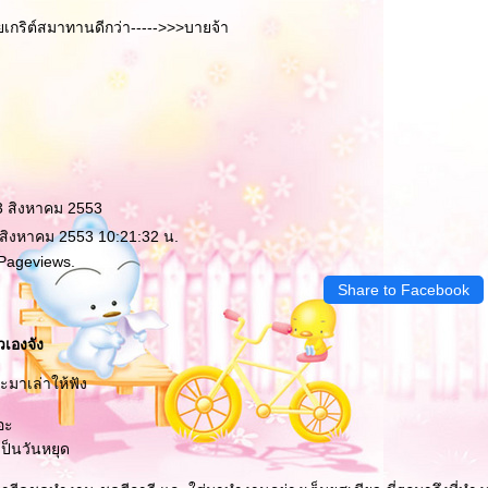
ยเกริต์สมาทานดีกว่า----->>>บายจ้า
3 สิงหาคม 2553
 สิงหาคม 2553 10:21:32 น.
 Pageviews.
Share to Facebook
วเองจัง
 จะมาเล่าให้ฟัง
อะ
เป็นวันหยุด