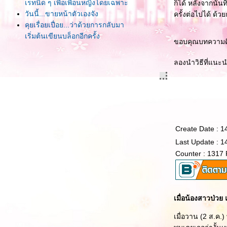
เรทนิด ๆ เพื่อเพื่อนหญิงโดยเฉพาะ
ก็ได้ หลังจากนั้
วันนี้...ขายหน้าตัวเองจัง
ครั้งต่อไปได้ ด้วย
คุยเรื่อยเปื่อย...ว่าด้วยการกลับมา
เริ่มต้นเขียนบล็อกอีกครั้ง
ขอบคุณบทความดี 
ลองนำวิธีที่แนะ
Create Date : 1
Last Update : 1
Counter : 1317
เมื่อน้องสาวป่วย 
เมื่อวาน (2 ส.ค.