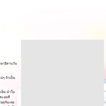
ภาษาอีสานวัน
่ๆ ถ้าเป็น
้เย็น นำใบ
ชะอมที่
ร้อมกันเล