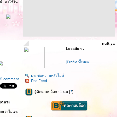
รถนำมาใช้ใน
nuttiya
Location :
[Profile ทั้งหมด]
ฝากข้อความหลังไมค์
15 comment
Rss Feed
ผู้ติดตามบล็อก : 1 คน [
?
]
ดยเฉพาะ
มาณว่าไม่เค