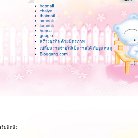
hotmail
chaiyo
thaimail
sanook
kapook
hunsa
google
สร้างธุรกิจ ด้วยมิตรภาพ
เปลี่ยนรายจ่ายให้เป็นรายได้ กับยูแคนดู
Bloggang.com
ริมนิดนึง