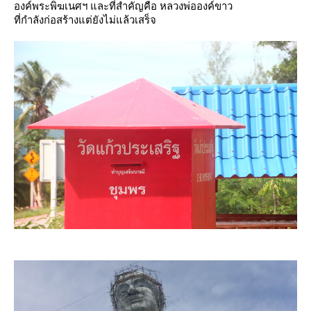
องค์พระพิฆเนศฯ และที่สำคัญคือ
ห
ลวงพ่อองค์ขาว
ที่กำลังก่อสร้างแต่ยังไม่แล้วเสร็จ