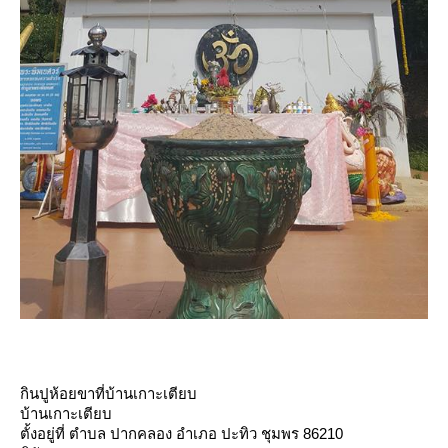
กินปูห้อยขาที่บ้านเกาะเตียบ
บ้านเกาะเตียบ
ตั้งอยู่ที่ ตำบล ปากคลอง อำเภอ ปะทิว ชุมพร 86210