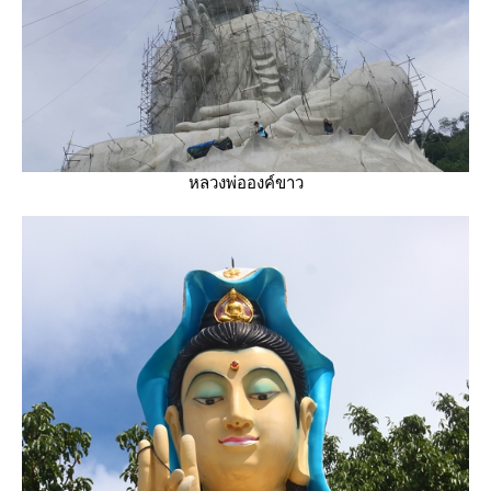
หลวงพ่อองค์ขาว