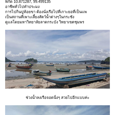
พิกัด 10.871287, 99.499135
อาชีพทั่วไปทำประมง
การไปกินปูห้อยขา ต้องนั่งเรือไปที่เกาะยอที่เป็นแพ
เป็นสถานที่เพาะเลี้ยงสัตว์น้ำต่างๆในกระชัง
ดูแลโดยมหาวิทยาลัยลาดกระบัง วิทยาเขตชุมพร
ช่วงน้ำลงเรือจอดนิ่งๆ สวยไปอีกแบบค่ะ