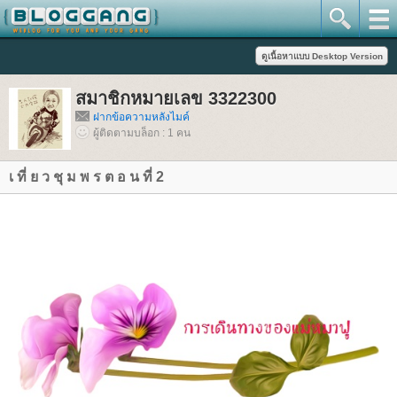
สมาชิกหมายเลข 3322300
ฝากข้อความหลังไมค์
ผู้ติดตามบล็อก : 1 คน
เ ที่ ย ว ชุ ม พ ร ต อ น ที่ 2