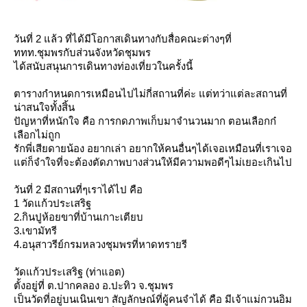
วันที่ 2 แล้ว ที่ได้มีโอกาสเดินทางกับสื่อคณะต่างๆที่
ททท.ชุมพรกับส่วนจังหวัดชุมพร
ได้สนับสนุนการเดินทางท่องเที่ยวในครั้งนี้
ตารางกำหนดการเหมือนไปไม่กี่สถานที่ค่ะ แต่ทว่าแต่ละสถานที่
น่าสนใจทั้งสิ้น
ปัญหาที่หนักใจ คือ การกดภาพเก็บมาจำนวนมาก ตอนเลือกก๋
เลือกไม่ถูก
รักพี่เสียดายน้อง อยากเล่า อยากให้คนอื่นๆได้เจอเหมือนที่เราเจอ
ต่ก็จำใจที่จะต้องตัดภาพบางส่วนให้มีความพอดีๆไม่เยอะเกินไป
วันที่ 2 มีสถานที่ๆเราได้ไป คือ
1 วัดแก้วประเสริฐ
2.กินปูห้อยขาที่บ้านเกาะเตียบ
3.เขามัทรี
4.อนุสาวรีย์กรมหลวงชุมพรที่หาดทรายรี
วัดแก้วประเสริฐ (ท่าแอต)
ตั้งอยู่ที่ ต.ปากคลอง อ.ปะทิว จ.ชุมพร
เป็นวัดที่อยู่บนเนินเขา สัญลักษณ์ที่ผู้คนจำได้ คือ
มีเจ้าแม่กวนอิม