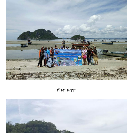
ทำงานๆๆๆ