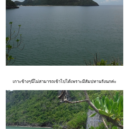
เกาะข้างๆนี่ไม่สามารถเข้าไปได้เพราะมีสัมปทานรังนกค่ะ