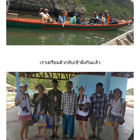
เราเตรียมตัวกลับเข้าฝั่งกันแล้ว