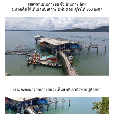
เซลฟี่กันบนเกาะยอ ซึ่งเป็นเกาะเล็กๆ
มีทางเดินให้เดินเล่นบนเกาะ มีที่นั่งเล่น ดูวิวได้ 360 องศา
เรามองลงมาจากเกาะยอจะเห็นแพที่เรานั่งทานปูห้อยขา