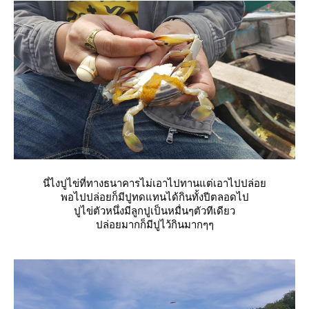
นี่ไงปูไข่ที่ทางธนาคารไม่เอาไปทานแต่เอาไปปล่อ
พอไปปล่อยก็มีปูทดแทนได้กินทั้งปีตลอดไป
ปูไข่ตัวหนึ่งมีลูกปูเป็นหมื่นๆตัวทีเดียว
ปล่อยมากก็มีปูไว้กินมากๆๆ