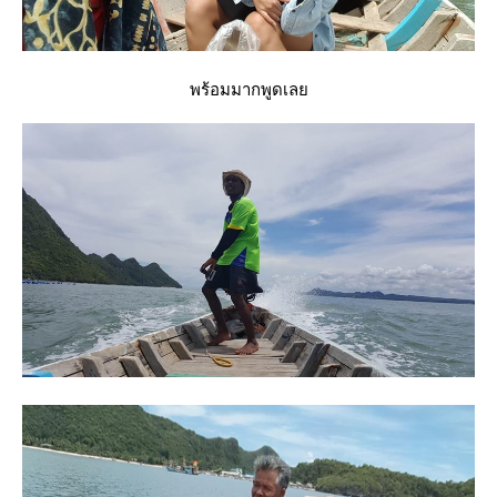
พร้อมมากพูดเล