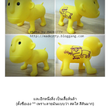
ละอีกหนึ่งสิ่ง เป็นเสื้อลั่นล้า
(ตั้งชื่อเอง ^^ เพราะลายมันแบบว่า สดใส สีสันมาก)