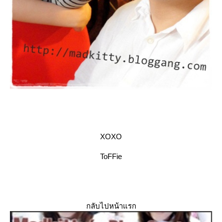
XOXO
ToFFie
กลับไปหน้าแรก