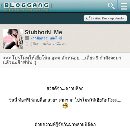
StubborN_Me
ฝากข้อความหลังไมค์
ผู้ติดตามบล็อก : 421 คน
>>> โปรโมทให้เฮียโน้ส อุดม สักหน่อย.....เดี่ยว 9 กำลังจะมา
ล้วนะฮ้าฟฟฟ :)
สวัสดีจ้า...ชาวบล็อก
วันนี้ ท้อฟฟี่ พักบล็อกสวยๆ งามๆ มาโปรโมทให้เฮียนิดนึงงง....
ด้วยความที่รู้จักกันมาหลายปีดีดัก