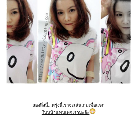
สองสิ่งนี้...พรุ่งนี้เราจะเล่นเกมเพื่อแจก
นหน้าแฟนเพจเรานะจ้ะ