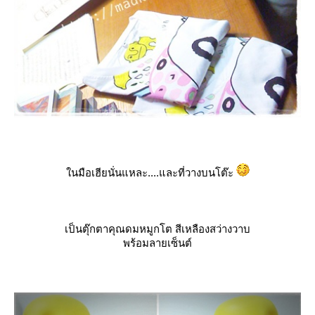
นมือเฮียนั่นแหละ....และที่วางบนโต๊ะ
เป็นตุ๊กตาคุณดมหมูกโต สีเหลืองสว่างวาบ
พร้อมลายเซ็นต์