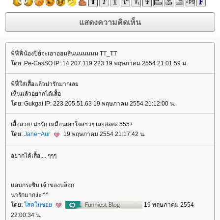
พี่ฟีฟี่น้องปีย์จะเอาออมสินนนนนนน TT_TT
ดย: Pe-CasSO IP: 14.207.119.223 19 พฤษภาคม 2554 21:01:59 น.
พี่ฟี่ใส่เสื้อแล้วน่ารักมากเล
เห็นแล้วอยากได้เสื้อ
ดย: Gukgai IP: 223.205.51.63 19 พฤษภาคม 2554 21:12:00 น.
เสื้อสวย+น่ารัก เหมือนเอาใจสาวๆ เลยอ่ะค่ะ 555+
ดย:
Jane~Aur
19 พฤษภาคม 2554 21:17:42 น.
อยากได้เสื้อ.... ๆๆๆ
อบกระซิบ เจ้าของบล็อก
น่ารักมากง่ะ ^^
ดย:
สดในซอ
19 พฤษภาคม 2554
22:00:34 น.