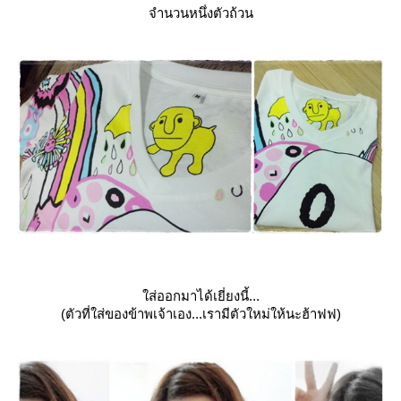
จำนวนหนึ่งตัวถ้วน
ส่ออกมาได้เยี่ยงนี้...
(ตัวที่ใส่ของข้าพเจ้าเอง...เรามีตัวใหม่ให้นะฮ้าฟฟ)