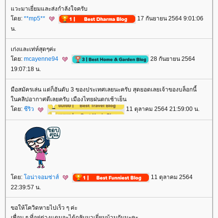
วะมาเยี่ยมและส่งกำลังใจครับ
ดย:
**mp5**
17 กันยายน 2564 9:01:06
น.
เก่งและเท่ห์สุดๆค่ะ
ดย:
mcayenne94
28 กันยายน 2564
19:07:18 น.
มือสมัครเล่น แต่ก็อันดับ 3 ของประเทศเลยนะครับ สุดยอดเลยเจ้าของบล็อกนี้
นคลิปอากาศดีเลยครับ เมืองไทยฝนตกเช้าเย็น
ดย:
ชีริว
11 ตุลาคม 2564 21:59:00 น.
ดย:
อน่าจอมซ่าส์
11 ตุลาคม 2564
22:39:57 น.
ขอให้โควิดหายไปเร็ว ๆ ค่ะ
เพื่อน ๆ ที่อยู่ต่างแดนจะได้กลับมาเยี่ยมบ้านกันนะคะ