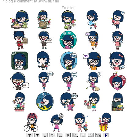
* blog นี้ comment ได้เฉพาะสมาชิก
Emotion