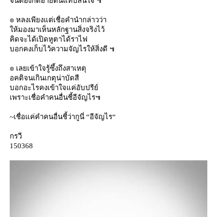
จนต้องกดอายดิ้นแทบสิ้นใจ ๚
๏ หลงเพียงแต่เชื่อคำนำกล่าวว่า
ห้มองมาเห็นหลักฐานสิ่งจริงไว้
คิดจะได้เปิดหูตาได้ราไฟ
บอกคงเก็บไว้ความจัญไรให้สิ่งดี ๚
๏ เลยเข้าใจรู้ซึ้งถึงสาเหตุ
อคติจนเกินเกตุน่าบัดสี
บอกอะไรคงเข้าใจแค่อับปรีย์
เพราะเชื่อคำคนอื่นชี้อีจัญไร๚
~เชื่อแค่คำคนอื่นชี้ว่ากูนี่ “อีจัญไร“
กรวี
150368