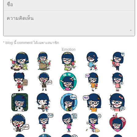
* blog นี้ comment ได้เฉพาะสมาชิก
Emotion