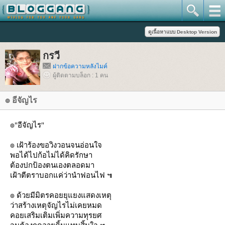
กรวี
ฝากข้อความหลังไมค์
ผู้ติดตามบล็อก : 1 คน
๏ อีจัญไร
๏"อีจัญไร"
๏ เฝ้าร้องขอวิงวอนจนอ่อนใจ
พอได้ไปก้อไม่ได้คิดรักษา
ต้องปกป้องตนเองตลอดมา
เฝ้าตีตราบอกแค่ว่านำฟอนไฟ ๚
๏ ด้วยมีมิตรคอยยุแยงแสดงเหตุ
ว่าสร้างเหตุจัญไรไม่เคยหมด
คอยเสริมเติมเพิ่มความทุรยศ