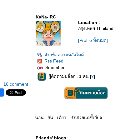
KaNa-IRC
Location :
กรุงเทพฯ Thailand
[Profile ทั้งหมด]
ฝากข้อความหลังไมค์
Rss Feed
Smember
ผู้ติดตามบล็อก : 1 คน [
?
]
16 comment
k
นอน.. กิน.. เที่ยว... รักสวยแต่ขี้เกียจ
Friends' blogs