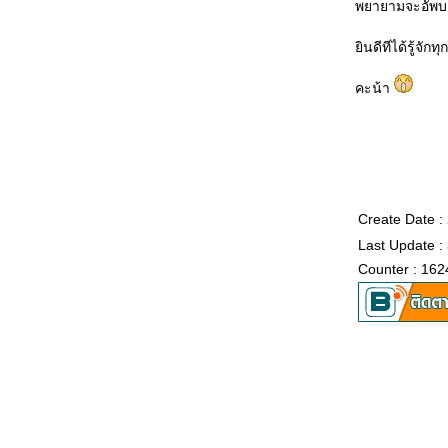
พยายามจะอัพบล
ินดีทีได้รู้จั
คะน้า
Create Date :
Last Update :
Counter : 162