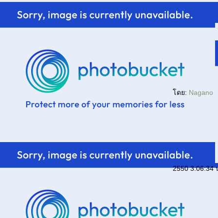
กว่าเราจะรักกันได้ - ม้าหน้าเด้ง
ลาเปื่อย... Sick - A Poem by Shel Silverstein
"On the way" from Carl Sandburg's Chicago
Poems
รม ๑ ค่ำ เดือน ๗ + ร้องเพลง "อาจจะเป็นเธอ"
ดย:
Nagano
2550 3:06:34 