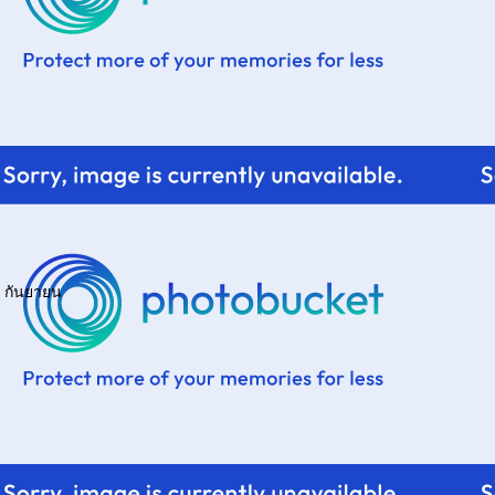
 กันยายน