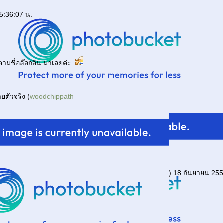
5:36:07 น.
ะ ตามชื่อล๊อกอิน มาเลยค่ะ
ยตัวจริง (
woodchippath
) 18 กันยายน 255