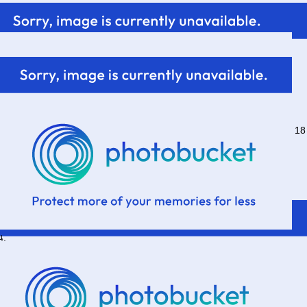
18
น.