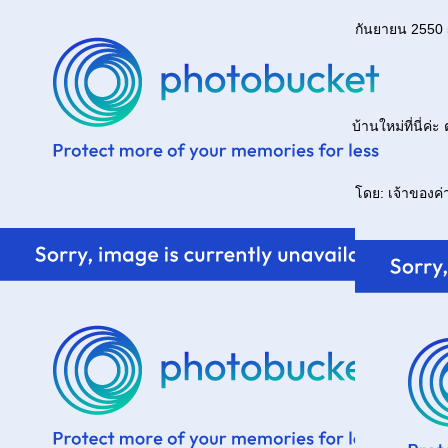
กันยายน 2550 
บ้านใหม่ที่นี่ค่
ดย: เจ้าของค่า