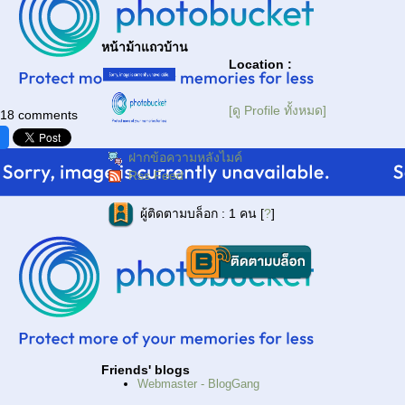
หน้าม้าแถวบ้าน
Location :
[ดู Profile ทั้งหมด]
18 comments
ฝากข้อความหลังไมค์
Rss Feed
ผู้ติดตามบล็อก : 1 คน [
?
]
Friends' blogs
Webmaster - BlogGang