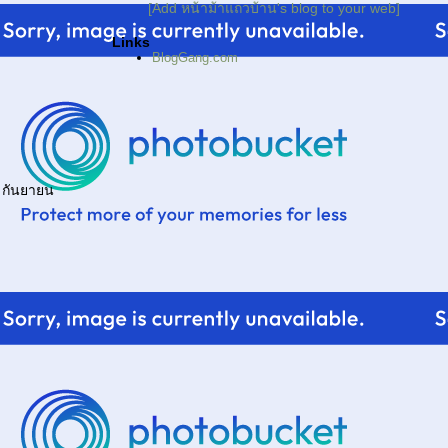
[Add หน้าม้าแถวบ้าน's blog to your web]
Links
BlogGang.com
 กันยายน