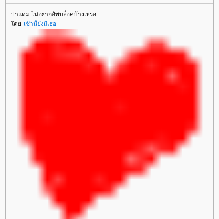
ป๋าแดม ไม่อยากอัพบล็อคบ้างเหรอ
ดย:
เช้านี้ยังมีเธอ