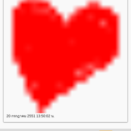
20 กรกฎาคม 2551 13:50:02 น.