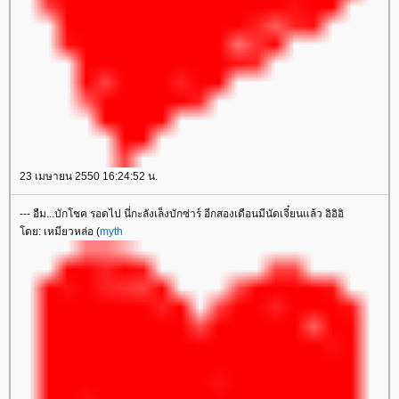
23 เมษายน 2550 16:24:52 น.
--- อืม...บักโชค รอดไป นี่กะลังเล็งบักซ่าร์ อีกสองเดือนมีนัดเจี๋ยนแล้ว อิอิอิ
ดย: เหมียวหล่อ (
myth