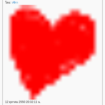
ดย:
วชิรา
12 ตุลาคม 2550 20:32:11 น.