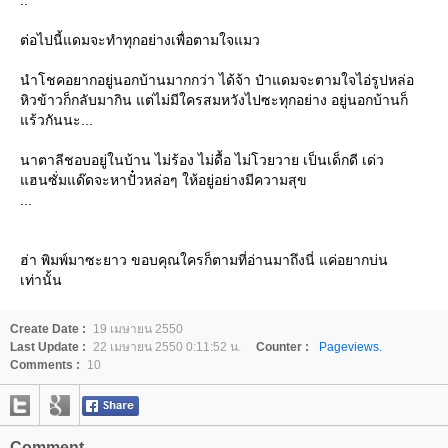
ต่อไปนี้แดมจะทำทุกอย่างเพื่อตามใจแมว
นำโชคอยากอยู่นอกบ้านมากกว่า ได้จ้า ป๋าแดมจะตามใจไอ่รูปหล่อ
หิวข้าวก็กลับมากิน แต่ไม่มีใครสมหวังไปซะทุกอย่าง อยู่นอกบ้านก็
ร้วกันนะ...
นาตาลีชอบอยู่ในบ้าน ไม่ร้อง ไม่ดื้อ ไม่โวยวาย เป็นเด็กดี เด่ว
ฮนซั่มแด๊ดจะหาปั๋วหล่อๆ ให้อยู่อย่างมีความสุข
...
ฮ่า พิมพ์มาซะยาว ขอบคุณใครก็ตามที่อ่านมาถึงนี่ แค่อยากบ่น
เท่านั้น
Create Date :
19 เมษายน 2550
Last Update :
22 เมษายน 2550 0:11:52 น.
Counter :
Pageviews.
Comments :
10
Comment