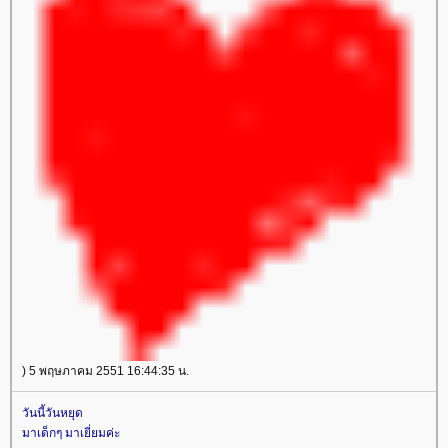
) 5 พฤษภาคม 2551 16:44:35 น.
วันนี้วันหยุด
มาเด็กๆ มาเยี่ยมค่ะ