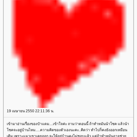
19 เมษายน 2550 22:11:36 น.
เข้ามาอ่านเรื่องของป๋าแดม....เข้าใจค่ะ ถามว่าตอนนี้ ถ้าทำหมันนำโชค แล้วนำ
ชคจะอยู่บ้านไหม.....ความคิดของตัวเองนะคะ..คิดว่า ทำไปก็คงยังออกเหมือน
เดิม เพราะแมวเขาเคยออก จะให้อยู่บ้านคงไม่ชอบแล้ว แต่ถ้าทำหมันอาจช่ว