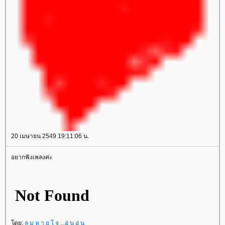
20 เมษายน 2549 19:11:06 น.
อยากฟังเพลงค่ะ
ดย:
ล ม ห า ย ใ จ ...อุ่ น อุ่ น