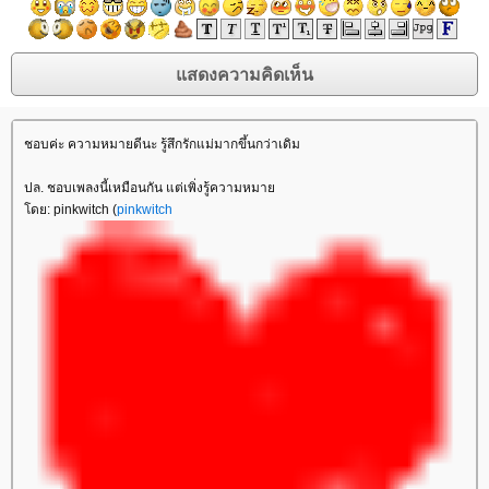
ชอบค่ะ ความหมายดีนะ รู้สึกรักแม่มากขึ้นกว่าเดิม
ปล. ชอบเพลงนี้เหมือนกัน แต่เพิ่งรู้ความหมา
ดย: pinkwitch (
pinkwitch