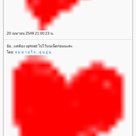
20 เมษายน 2549 21:00:23 น.
อ้อ...แต่ต้อง upload ไปไว้บนเน็ตก่อนนะคะ
ดย:
ล ม ห า ย ใ จ ...อุ่ น อุ่ น