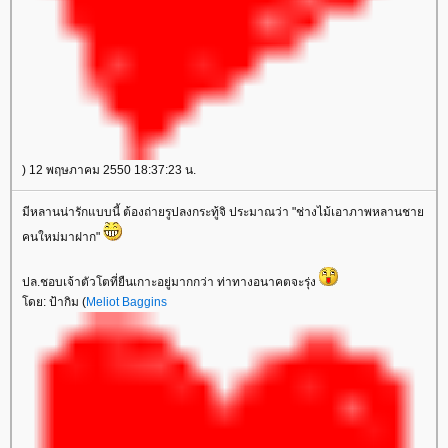
) 12 พฤษภาคม 2550 18:37:23 น.
มีหลานน่ารักแบบนี้ ต้องถ่ายรูปลงกระทู้จิ ประมาณว่า "ช่างไม้เอาภาพหลานชา
คนใหม่มาฝาก"
ปล.ชอบเจ้าตัวโตที่ยืนเกาะอยู่มากกว่า ท่าทางอนาคตจะรุ่ง
ดย: ป้ากิม (
Meliot Baggins