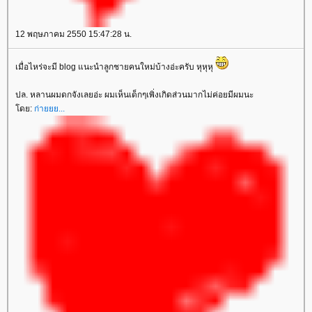
12 พฤษภาคม 2550 15:47:28 น.
เมื่อไหร่จะมี blog แนะนำลูกชายคนใหม่บ้างอ่ะครับ หุหุหุ
ปล. หลานผมดกจังเลยอ่ะ ผมเห็นเด็กๆเพิ่งเกิดส่วนมากไม่ค่อยมีผมนะ
ดย:
ก่ายยย...