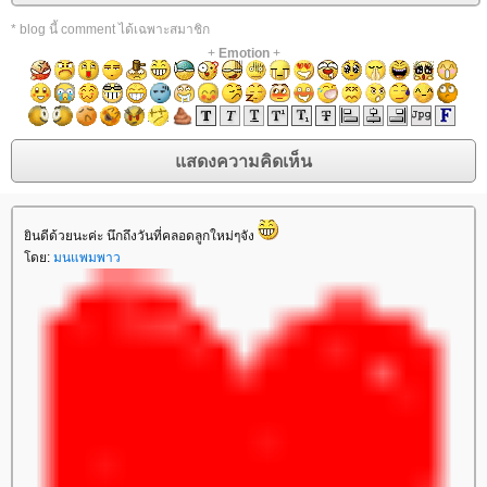
* blog นี้ comment ได้เฉพาะสมาชิก
+
Emotion
+
ินดีด้วยนะค่ะ นึกถึงวันที่คลอดลูกใหม่ๆจัง
ดย:
มนแพมพาว