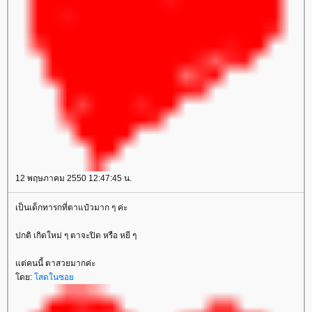
12 พฤษภาคม 2550 12:47:45 น.
เป็นเด็กทารกที่ตาแป๋วมาก ๆ ค่ะ
ปกติ เกิดใหม่ ๆ ตาจะปิด หรือ หยี ๆ
ต่คนนี้ ตาสวยมากค่ะ
ดย:
สดในซอ