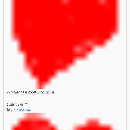
29 พฤษภาคม 2550 17:21:21 น.
ินดีด้วยค่ะ ^^
ดย:
นานานะจัง