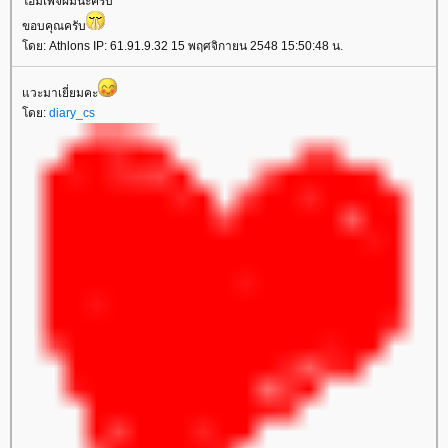
ฮมเพจผมนะครับ
ขอบคุณครับ
ดย: Athlons IP: 61.91.9.32 15 พฤศจิกายน 2548 15:50:48 น.
วะมาเยี่ยมคะ
ดย:
diary_cs