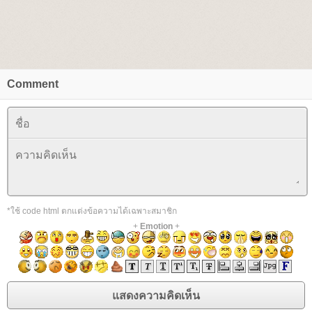
Comment
*ใช้ code html ตกแต่งข้อความได้เฉพาะสมาชิก
+
Emotion
+