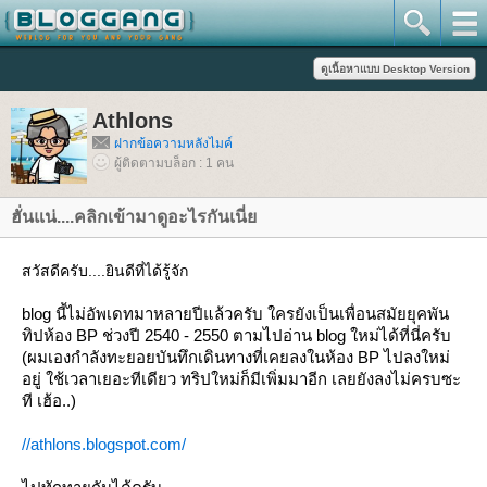
Athlons
ฝากข้อความหลังไมค์
ผู้ติดตามบล็อก : 1 คน
ฮั่นแน่....คลิกเข้ามาดูอะไรกันเนี่
สวัสดีครับ....ยินดีที่ได้รู้จัก
blog นี้ไม่อัพเดทมาหลายปีแล้วครับ ใครยังเป็นเพื่อนสมัยยุคพัน
ทิปห้อง BP ช่วงปี 2540 - 2550 ตามไปอ่าน blog ใหม่ได้ที่นี่ครับ
(ผมเองกำลังทะยอยบันทึกเดินทางที่เคยลงในห้อง BP ไปลงใหม่
อยู่ ใช้เวลาเยอะทีเดียว ทริปใหม่ก็มีเพิ่มมาอีก เลยยังลงไม่ครบซะ
ที เฮ้อ..)
//athlons.blogspot.com/