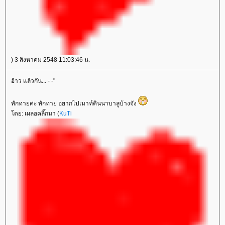
) 3 สิงหาคม 2548 11:03:46 น.
อ้าว แล้วกัน... - -"
ทักทายค่ะ ทักทาย อยากไปเมาท์คินนาบาลูบ้างจัง
ดย: เผลอคลิ๊กมา (
KuTi