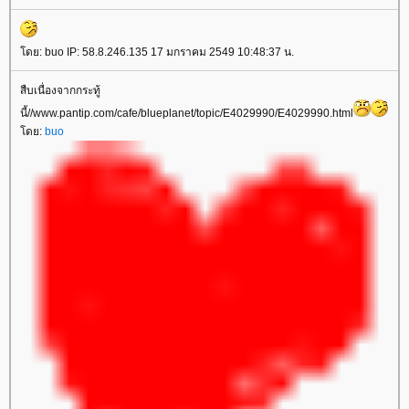
ดย: buo IP: 58.8.246.135 17 มกราคม 2549 10:48:37 น.
สืบเนื่องจากกระทู้
นี้//www.pantip.com/cafe/blueplanet/topic/E4029990/E4029990.html
ดย:
buo