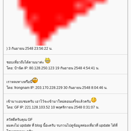
) 3 กันยายน 2548 23:56:22 น.
ชอบเที่ยวถึงได้ตามมาค่ะ
ดย: ป้านิด IP: 80.128.250.123 19 กันยายน 2548 4:54:41 น.
เราหลงทางหรือนี่
ดย: frongnam IP: 203.170.228.229 30 กันยายน 2548 8:04:46 น.
เข้ามาเเอบชมครับ เอาไว้จะเข้ามาใหม่ตอนเสร็จเเล้วครับ
ดย: GF IP: 221.128.103.52 10 พฤศจิกายน 2548 0:31:07 น.
สวัสดีครับคุณ GF
ผมคงไม่ update ที่ blog นี้อ่ะครับ รบกวนไปดูข้อมูลท่องเที่ยวที่ update ได้ที่