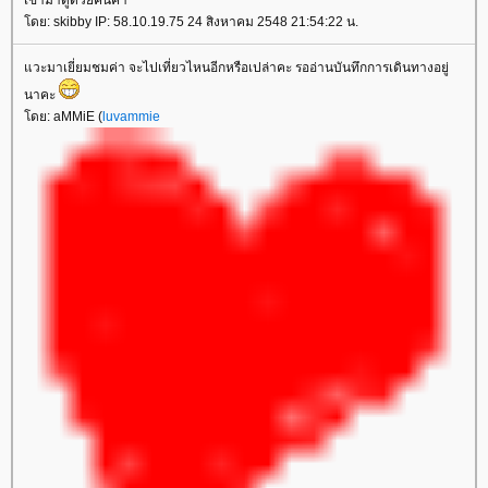
เข้ามาดูด้วยคนค่า
ดย: skibby IP: 58.10.19.75 24 สิงหาคม 2548 21:54:22 น.
วะมาเยี่ยมชมค่า จะไปเที่ยวไหนอีกหรือเปล่าคะ รออ่านบันทึกการเดินทางอยู่
นาคะ
ดย: aMMiE (
luvammie