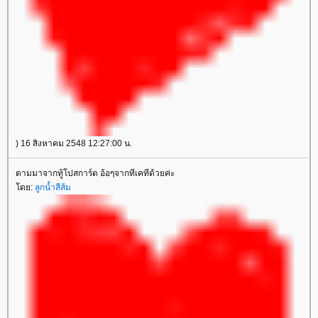
) 16 สิงหาคม 2548 12:27:00 น.
ตามมาจากทู้โปสการ์ด อ้อๆจากทีเคทีด้วยค่ะ
ดย:
ลูกน้ำสีส้ม