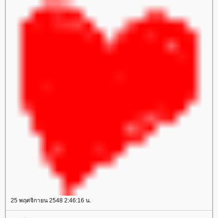
25 พฤศจิกายน 2548 2:46:16 น.