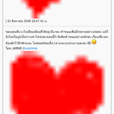
) 31 สิงหาคม 2548 18:07:41 น.
ขอบคุณที่แวะไปเยี่ยมเยียนที่ Blog มี่นาคะ ทำขนมเพิ่มอีกหลายอย่างเลยค่ะ แต่ก็
ังไม่เป็นรูปเป็นร่างเท่าไหร่เลย ตอนนี้กำลังติดทำขนมอย่างหนักค่ะ เรื่องเที่ยวคง
ต้องพักไว้อีกซักระยะ ไม่ค่อยพร้อมทั้งเวลาและงบประมาณอ่ะค่ะ อิอิ
ดย: aMMiE (
luvammie