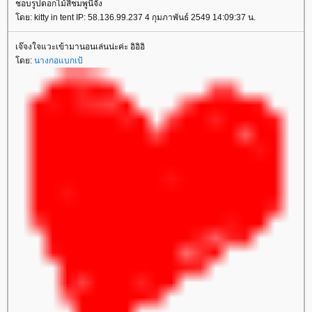
ชอบรูปดอกไม้สีชมพูนี่จัง
ดย: kitty in tent IP: 58.136.99.237 4 กุมภาพันธ์ 2549 14:09:37 น.
เจ๊จงใจแวะเข้ามานอนเล่นน่ะค่ะ อิอิอิ
ดย:
นางกอแบกเป้