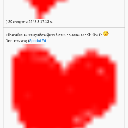
) 20 กรกฎาคม 2548 3:17:13 น.
เข้ามาเยี่ยมค่ะ ชอบรูปที่กระทู้บาหลี สวยมากเลยค่ะ อยากไปบ้างจัง
ดย: ตามมาดู (
Special Ed.