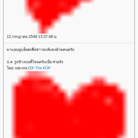
12 กรกฎาคม 2548 13:37:48 น.
มาแอบดูบล็อคเพื่อชาวหงส์แดงด้วยคนครับ
ป.ล. รูปข้างบนที่ไหนครับเนี่ย สวยจัง
ดย: oat-cnx (
SF-The KOP