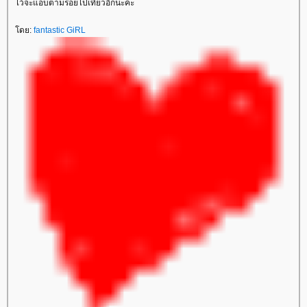
ไว้จะแอบตามรอยไปเที่ยวอีกนะคะ
ดย:
fantastic GiRL