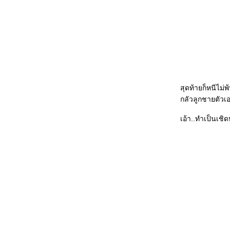
สุดท้ายก็หนีไม
กลัวลูกชายตัวเอ
เอ้า..ทำเป็นเชิ