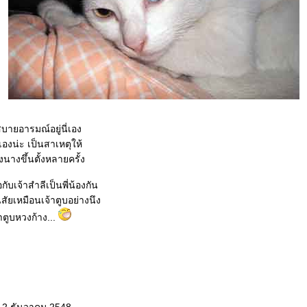
สบายอารมณ์อยู่นี่เอง
ัวเองน่ะ เป็นสาเหตุให้
งนางขึ้นตั้งหลายครั้ง
อกับเจ้าสำลีเป็นพี่น้องกัน
ิสัยเหมือนเจ้าตูบอย่างนึง
้าตูบหวงก้าง...