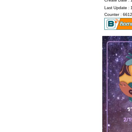
Create Date :
Last Update :
Counter : 661