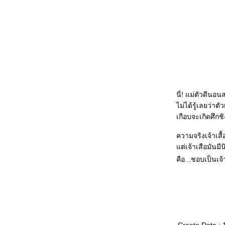
นี่! แม่ตัวดีนอน
ไม่ได้รู้เลยว่าต
เกือบจะเกิดศึกชิ
ความจริงเจ้าเสื้
ต่เจ้าเสือมันมีน
คือ...ชอบเป็นเจ