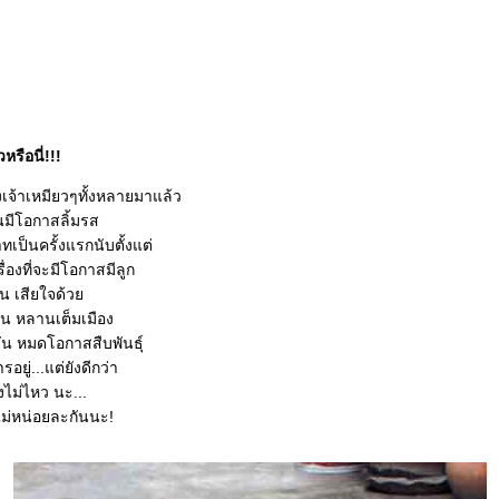
วหรือนี่!!!
เจ้าเหมียวๆทั้งหลายมาแล้ว
านมีโอกาสลิ้มรส
ทเป็นครั้งแรกนับตั้งแต่
รื่องที่จะมีโอกาสมีลูก
้น เสียใจด้ว
้าน หลานเต็มเมือง
น หมดโอกาสสืบพันธุ์
ยู่...แต่ยังดีกว่า
งไม่ไหว นะ...
แม่หน่อยละกันนะ!