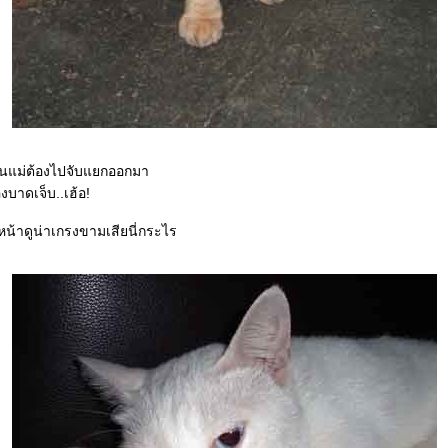
่พ้นแม่ต้องไปจับแยกออกมา
งบาดเจ็บ..เฮ้อ!
ดหน้าดูน่าเกรงขามเสียนี่กระไร