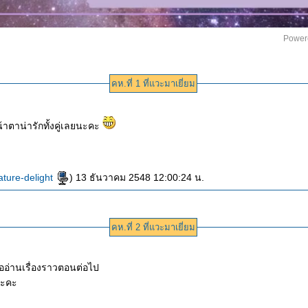
Power
คห.ที่ 1 ที่แวะมาเยี่ยม
น้าตาน่ารักทั้งคู่เลยนะคะ
ature-delight
) 13 ธันวาคม 2548 12:00:24 น.
คห.ที่ 2 ที่แวะมาเยี่ยม
มบอกไปค่ะ รออ่านเรื่องราวตอนต่อไป
นะคะ