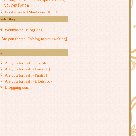
ประเทศอังกฤษ
Leeds Castle {Maidstone, Kent}
ประเทศอังกฤษ
ends Blog
Burghley House {Stamford,
Webmaster - BlogGang
Lincolnshire} ประเทศอังกฤษ
Dunster Castle {Minehead, Somerset}
 Are you for real ?'s blog to your weblog]
ประเทศอังกฤษ
Hever Castle {Edinbridge, Kent}
k
ประเทศอังกฤษ
Blenheim Palace {Woodstock,
Are you for real? {Tiktok}
Oxfordshire} ประเทศอังกฤษ
Are you for real? {Lemon8}
Peckover House {Wisbech,
Are you for real? {Pantip}
Cambridgeshire} ประเทศอังกฤษ
Are you for real? {Blogspot}
Alnwick Castle {Alnwick,
Bloggang.com
Northumberland} ประเทศอังกฤษ
Belton House {Grantham,
Lincolnshire} ประเทศอังกฤษ
Harewood House {Leeds, West
Yorkshire} ประเทศอังกฤษ