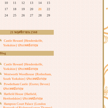
10
11
12
13
14
15
17
18
19
20
21
22
24
25
26
27
28
29
21 พฤศจิกายน 2568
Castle Howard {Henderskelfe,
Yorkshire} ประเทศอังกฤษ
 Blog
Castle Howard {Henderskelfe,
Yorkshire} ประเทศอังกฤษ
Wentworth Woodhouse {Rotherham,
South Yorkshire} ประเทศอังกฤษ
Powderham Castle {Exeter, Devon}
ประเทศอังกฤษ
Hatfield House {Hatfield,
Hertfordshire} ประเทศอังกฤษ
Hampton Court Palace {London
Borough of Richmond upon Thames}