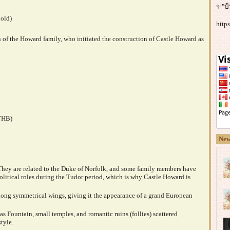
✨"ป้
 old)
http
 of the Howard family, who initiated the construction of Castle Howard as
 THB)
New
 They are related to the Duke of Norfolk, and some family members have
olitical roles during the Tudor period, which is why Castle Howard is
 long symmetrical wings, giving it the appearance of a grand European
as Fountain, small temples, and romantic ruins (follies) scattered
tyle.