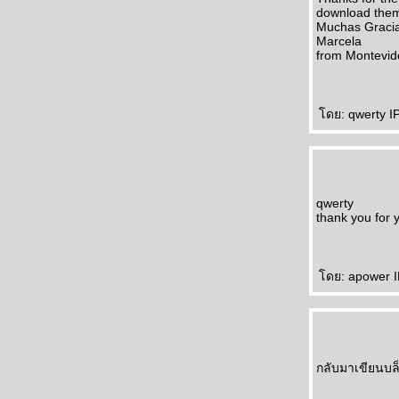
download them,
Muchas Gracia
Marcela
from Montevid
ดย: qwerty I
qwerty
thank you for 
ดย: apower IP
กลับมาเขียนบล