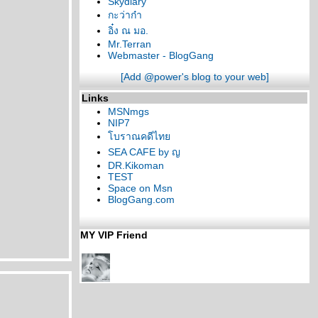
Skydiary
กะว่าก๋า
อิ๋ง ณ มอ.
Mr.Terran
Webmaster - BlogGang
[Add @power's blog to your web]
Links
MSNmgs
NIP7
บราณคดีไท
SEA CAFE by ญ
DR.Kikoman
TEST
Space on Msn
BlogGang.com
MY VIP Friend