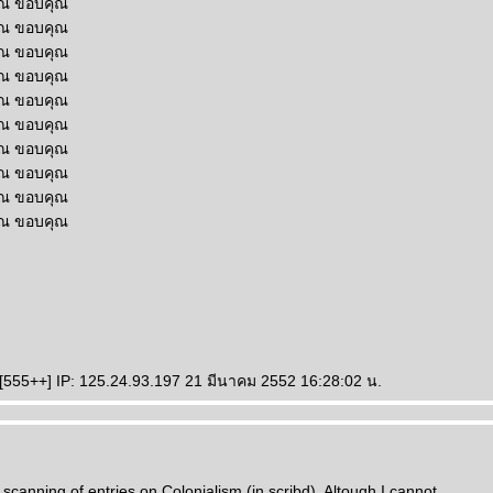
ณ ขอบคุณ
ณ ขอบคุณ
ณ ขอบคุณ
ณ ขอบคุณ
ณ ขอบคุณ
ณ ขอบคุณ
ณ ขอบคุณ
ณ ขอบคุณ
ณ ขอบคุณ
ณ ขอบคุณ
555++] IP: 125.24.93.197 21 มีนาคม 2552 16:28:02 น.
 scanning of entries on Colonialism (in scribd). Altough I cannot