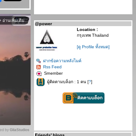
อ่านเพิ่มเติม
orward_ios
@power
Location :
กรุงเทพ Thailand
[ดู Profile ทั้งหมด]
ฝากข้อความหลังไมค์
Rss Feed
Smember
ผู้ติดตามบล็อก : 1 คน [
?
]
ed by 
GliaStudios
Friends' blogs