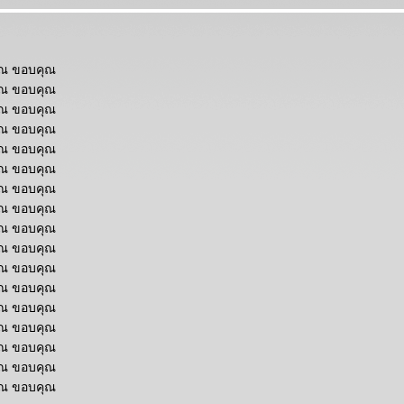
ณ ขอบคุณ
ณ ขอบคุณ
ณ ขอบคุณ
ณ ขอบคุณ
ณ ขอบคุณ
ณ ขอบคุณ
ณ ขอบคุณ
ณ ขอบคุณ
ณ ขอบคุณ
ณ ขอบคุณ
ณ ขอบคุณ
ณ ขอบคุณ
ณ ขอบคุณ
ณ ขอบคุณ
ณ ขอบคุณ
ณ ขอบคุณ
ณ ขอบคุณ