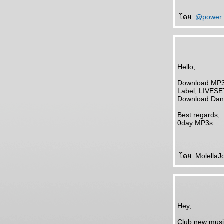
ดย:
@power
Hello,
Download MP3/
Label, LIVESE
Download Danc
Best regards,
0day MP3s
ดย: MolellaJo
Hey,
Club new musi