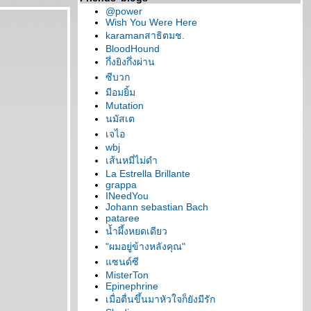
@power
Wish You Were Here
Unmute
karamanสาธิตมช.
BloodHound
กึ่งยิงกึ่งผ่าน
ซีบวก
มีอมยิ้ม
Mutation
นมัสเต
เจไอ
wbj
เส้นหมี่ไม่ดำ
La Estrella Brillante
grappa
INeedYou
Johann sebastian Bach
pataree
น้ำผึ้งหยดเดียว
"ผมอยู่ข้างหลังคุณ"
ซนด์ซี
MisterTon
Epinephrine
เมื่อตื่นขึ้นมาหัวใจก็ยังมีรัก