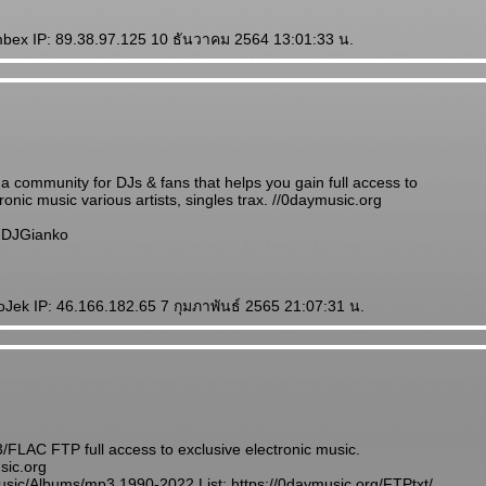
bex IP: 89.38.97.125 10 ธันวาคม 2564 13:01:33 น.
 a community for DJs & fans that helps you gain full access to
ronic music various artists, singles trax. //0daymusic.org
 DJGianko
ek IP: 46.166.182.65 7 กุมภาพันธ์ 2565 21:07:31 น.
LAC FTP full access to exclusive electronic music.
sic.org
usic/Albums/mp3 1990-2022 List: https://0daymusic.org/FTPtxt/