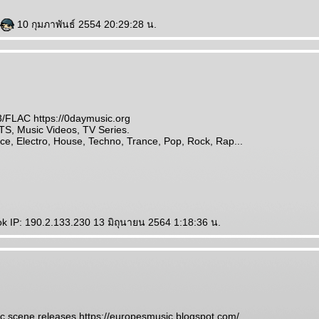
10 กุมภาพันธ์ 2554 20:29:28 น.
FLAC https://0daymusic.org
TS, Music Videos, TV Series.
e, Electro, House, Techno, Trance, Pop, Rock, Rap...
k IP: 190.2.133.230 13 มิถุนายน 2564 1:18:36 น.
c scene releases https://europesmusic.blogspot.com/