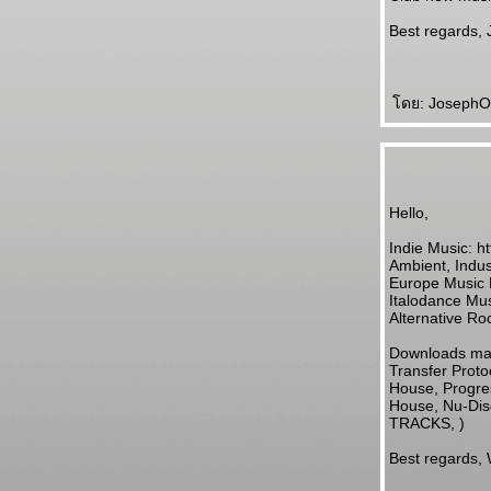
Best regards,
ดย: JosephOx
Hello,
Indie Music: h
Ambient, Indus
Europe Music 
Italodance Mus
Alternative Ro
Downloads made
Transfer Proto
House, Progre
House, Nu-Dis
TRACKS, )
Best regards, 