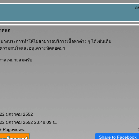
อ
กำหนด
ผลบางประการทำให้ไม่สามารถบริการเนื้อหาต่าง ๆ ได้เช่นเดิม
ห้ความสนใจและอนุเคราะห์ตลอดมา
โอกาสเหมาะสมครับ
: 22 มกราคม 2552
 22 มกราคม 2552 23:48:09 น.
9 Pageviews.
Share to Facebook