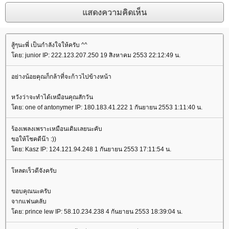
สู้ๆนะพี่ เป็นกำลังใจให้ครับ ^^
ดย: junior IP: 222.123.207.250 19 สิงหาคม 2553 22:12:49 น.
อย่างน้อยคุณก็กล้าที่จะก้าวไปข้างหน้า
หวังว่าจะทำได้เหมือนคุณสักวัน
ดย: one of antonymer IP: 180.183.41.222 1 กันยายน 2553 1:11:40 น.
ร้องเพลงเพราะเหมือนเดิมเลยนะคับ
ขอให้โชคดีน๊า :))
ดย: Kasz IP: 124.121.94.248 1 กันยายน 2553 17:11:54 น.
หลดเร็วดีจังครับ
ขอบคุณนะครับ
จากแฟนคลับ
ดย: prince lew IP: 58.10.234.238 4 กันยายน 2553 18:39:04 น.