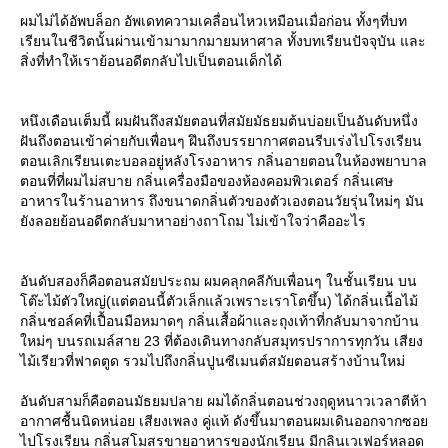
ผมไม่ได้อัพบล็อก อัพเดทความเคลื่อนไหวเหมือนเมื่อก่อน ทั้งๆที่บท
เรียนในชีวิตนั้นผ่านเข้ามามากมายมหาศาล ทั้งบทเรียนปัจจุบัน และ
สิ่งที่ทำให้เราย้อนอดีตกลับไปเป็นตอนเด็กได้
หนึงเดือนเต็มนี้ ผมฝันถึงสมัยตอนที่สมัยมัธยมต้นบ่อยเป็นอันดับหนึ่ง
ฝันถึงตอนเข้าค่ายกับเพื่อนๆ ฝึนถึงบรรยากาศตอนรีบเร่งไปโรงเรียน
ตอนเลิกเรียนเตะบอลอยู่หลังโรงอาหาร กลิ่นอายตอนในห้องพยาบาล
ตอนที่ที่ผมไม่สบาย กลิ่นเครื่องมือของห้องคอมพิวเตอร์ กลิ่นเศษ
อาหารในร้านอาหาร ถึงขนาดกลิ่นตัวของตัวเองตอนวัยรุ่นใหม่ๆ มัน
ังลอยย้อนอดีตกลับมาหาอย่างถาโถม ไม่เข้าใจว่าคืออะไร
อันดับสองก็คือตอนสมัยประถม ผมคลุกคลีกับเพื่อนๆ ในชั้นเรียน บน
ต๊ะไม้ตัวใหญ่(แต่ตอนนี้ตัวเล็กแล้วเพราะเราโตขึ้น) ได้กลิ่นเนื้อไม้
กลิ่นชอล์คที่เปื้อนมือหมาดๆ กลิ่นเสื้อผ้าและถุงเท้าที่กลับมาจากบ้าน
หม่ๆ บนรถเมล์สาย 23 ที่ต้องเดินทางกลับสมุทรปราการทุกวัน เสียง
ไม้เรียวที่ฟาดตูด รวมไปถึงกลิ่นปูนซีเมนต์สมัยตอนสร้างบ้านใหม่
อันดับสามก็คือตอนมัธยมปลาย ผมได้กลิ่นตอนช่วงฤดูหนาวเวลาตีห้า
อากาศชื้นนิดหน่อย เสียงเพลง คู่แท้ ดังขึ้นมาตอนผมเดินออกจากซอ
ไปโรงเรียน กลิ่นสโมสรขายอาหารของนักเรียน มีกลินเวเฟอร์หลอด