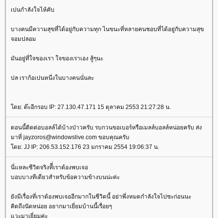
เปนกำลังใจไห้คับ
บางคนมีความสุขที่ได้อยู่กับความทุก ไนขนะที่หลายคนชอบที่ได้อยู่กับความสุข
จอมปลอม
มันอยู่ที่ใจของเรา ใจของเราเอง สู้ๆนะ
ปล เราก้อเปนหนึ่งในบางคนนั่นละ
ดย: ต๊ะอีกรอบ IP: 27.130.47.171 15 ตุลาคม 2553 21:27:28 น.
ตอนนี้ติดต่อบอลล์ได้บ้างป่าวครับ รบกวนขอเบอร์หรือเมลล์บอลล์หน่อยครับ ส่ง
มาที่ jayzoros@windowslive.com ขอบคุณครับ
ดย: JJ IP: 206.53.152.176 23 มกราคม 2554 19:06:37 น.
นี่แหละชีวิตจริงทีี่เราต้องพบเจอ
บอบบางทีเดียวสำหรับข้อความข้างบนน่ะค่ะ
ังมีเรื่องที่เราต้องพบเจออีกมากในชีวิตนี้ อย่าพึ่งหมดกำลังใจไปซะก่อนนะ
คิดถึงนิดหน่อย อยากมาเยี่ยมบ้านนี้เรื่อยๆ
วะมาเยี่ยมค่ะ