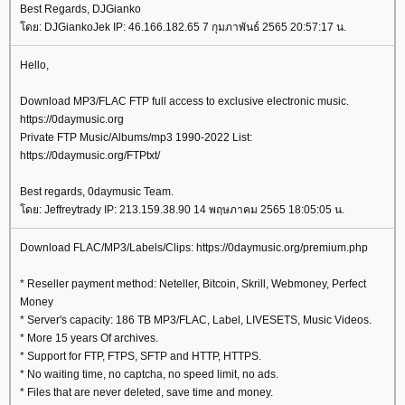
Best Regards, DJGianko
ดย: DJGiankoJek IP: 46.166.182.65 7 กุมภาพันธ์ 2565 20:57:17 น.
Hello,
Download MP3/FLAC FTP full access to exclusive electronic music.
https://0daymusic.org
Private FTP Music/Albums/mp3 1990-2022 List:
https://0daymusic.org/FTPtxt/
Best regards, 0daymusic Team.
ดย: Jeffreytrady IP: 213.159.38.90 14 พฤษภาคม 2565 18:05:05 น.
Download FLAC/MP3/Labels/Clips: https://0daymusic.org/premium.php
* Reseller payment method: Neteller, Bitcoin, Skrill, Webmoney, Perfect
Money
* Server's capacity: 186 TB MP3/FLAC, Label, LIVESETS, Music Videos.
* More 15 years Of archives.
* Support for FTP, FTPS, SFTP and HTTP, HTTPS.
* No waiting time, no captcha, no speed limit, no ads.
* Files that are never deleted, save time and money.