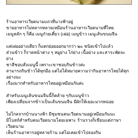
ร้านอาหารเวียดนามแถวที่นางฟ้าอยู่
ขายอาหารไม่หลากหลายเหมือนร้านอาหารเวียดนามที่ไท
เมนูหลัก ๆ ก็คือ เมนูก๋วยเตี๋ยว (เฝอ) เมนูข้าว เมนูเส้นขนมจีน
ค่เฝออย่างเดียว ก็แตกย่อยออกมากว่า ๒๐ ชนิดเข้าไปแล้ว
ส่วนข้าว ก็ราดหน้าต่าง ๆ หมูย่าง ไก่ย่าง เนื้อย่าง และสาระพัดจะ
่าง
ชาลีชอบสั่งเมนูนี้ เพราะเขาชอบกินข้าวค่ะ
สามารถกินข้าวได้ทุกมือ แต่ไม่ได้หมายความว่ากินอาหารไทยได้ทุก
อย่างนะ
เรื่องมากสำหรับอาหารไทยอยู่เหมือนกันค่ะ
สำหรับเมนูเส้นขนมจีนนี้ก็คล้าย ๆกับเมนูข้าว
เพียงเปลี่ยนจากข้าวเป็นเส้นขนมจีน มีผักให้เยอะมากหน่อ
ไม่ไกลจากบ้านนางฟ้า มีชุมชนคนเวียดนามอยู่เหมือนกันนะ
มีโบสถ์สำหรับคนเวียดนามโดยเฉพาะ ร้านรวงก็เขียนแต่ภาษา
เวียดนาม
เห็นร้านอาหารอยู่หลายร้าน แต่ไม่เคยเข้าไปลองกิน