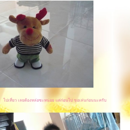
ไปเที่ยว เลยต้องหล่อซะหน่อย แต่ก่อนไป ขอเล่นก่อนนะครับ