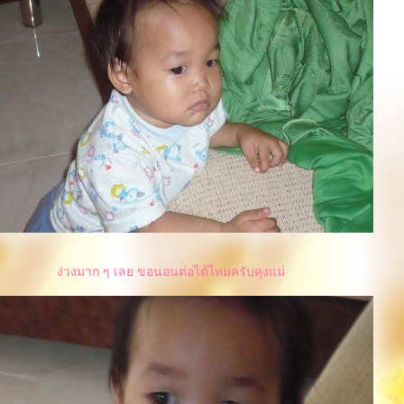
ง่วงมาก ๆ เลย ขอนอนต่อได้ไหมครับคุงแม่