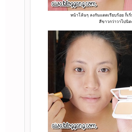
หน้าโล้นๆ ลงกันแดดเรียบร้อย ก็เร
สีขาวกว่าวาไปนิดค่