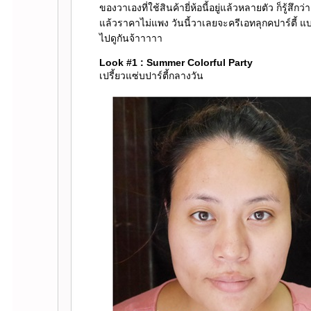
ของวาเองที่ใช้สินค้ายี่ห้อนี้อยู่แล้วหลายตัว ก็รู้สึก
ล้วราคาไม่แพง วันนี้วาเลยจะครีเอทลุกคปาร์ตี้ แบบ
ไปดูกันจ้าาาาา
Look #1 : Summer Colorful Party
เปรี้ยวแซ่บปาร์ตี้กลางวัน