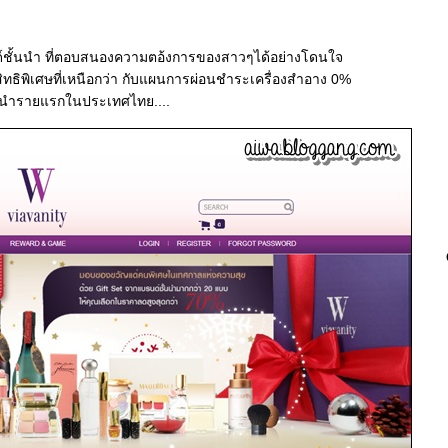
ด์ชั้นนำ ที่ตอบสนองความตอ้งการของสาวๆได้อย่างโดนใจ
ิทธิพิเศษที่เหนือกว่า กับแผนการผ่อนชำระเครื่องสำอาง 0%
้นนำรายแรกในประเทศไทย....