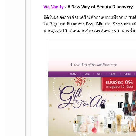
Via Vanity
- A New Way of Beauty Discovery
มิติใหม่ของการช้อปเครื่องสำอางของแท้จากแบรน
น 3 รูปแบบที่แตกต่าง Box, Gift และ Shop พร้อมส
นานสูงสุด10 เดือนผ่านบัตรเครดิตของธนาคารชั