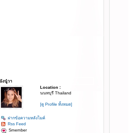
นังนู๋วา
Location :
นนทบุรี Thailand
[ดู Profile ทั้งหมด]
ฝากข้อความหลังไมค์
Rss Feed
Smember