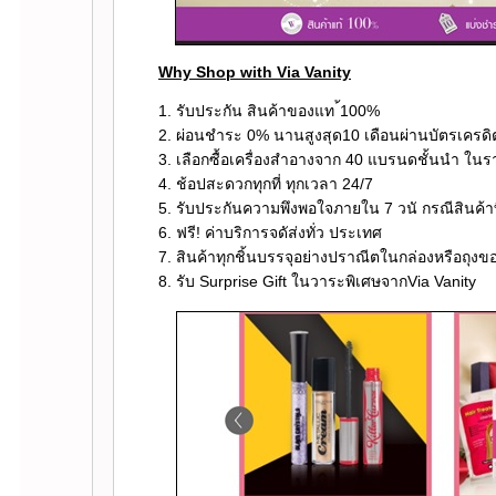
Why Shop with Via Vanity
1. รับประกัน สินค้าของแท ้100%
2. ผ่อนชำระ 0% นานสูงสุด10 เดือนผ่านบัตรเครด
3. เลือกซื้อเครื่องสำอางจาก 40 แบรนดชั้นนำ ใน
4. ช้อปสะดวกทุกที่ ทุกเวลา 24/7
5. รับประกันความพึงพอใจภายใน 7 วนั กรณีสินค้าที่ไ
6. ฟรี! ค่าบริการจดัส่งทั่ว ประเทศ
7. สินค้าทุกชิ้นบรรจุอย่างปราณีตในกล่องหรือถุง
8. รับ Surprise Gift ในวาระพิเศษจากVia Vanity