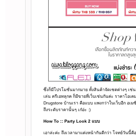
ซึ่งก็มีโปรโมชั่นมากมาย ทั้งสินค้าจัดเซตต่างๆ เช
เล่น ครีเอทลุกค ก็มีขายที่เว็บเช่นกันค่ะ ราคาโอ
Drugstore บ้านเรา คือแบบ แพงกว่าในเว็บอีก อเมซิ่งง
ถึงระดับราคานั้นๆ เก๋อ่ะ :)
How To :: Party Look 2 แบบ
เอาล่ะค่ะ ถึงเวลามาแต่งหน้ากันดีกว่า โจทย์วันนี้คื