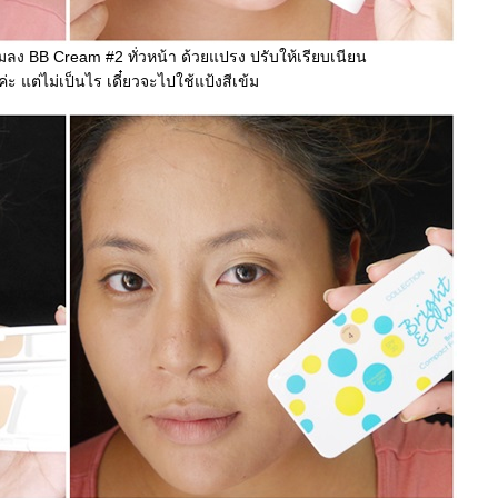
ิ่มลง BB Cream #2 ทั่วหน้า ด้วยแปรง ปรับให้เรียบเนียน
ะ แต่ไม่เป็นไร เดี๋ยวจะไปใช้แป้งสีเข้ม