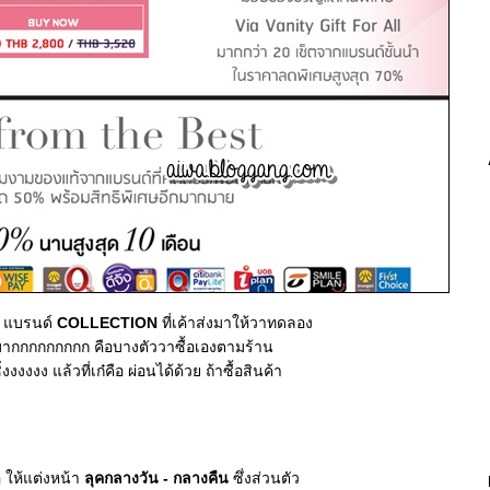
่น แบรนด์
COLLECTION
ที่เค้าส่งมาให้วาทดลอง
เคมากกกกกกกกก คือบางตัววาซื้อเองตามร้าน
งงงง แล้วที่เก๋คือ ผ่อนได้ด้วย ถ้าซื้อสินค้า
อ ให้แต่งหน้า
ลุคกลางวัน - กลางคืน
ซึ่งส่วนตัว