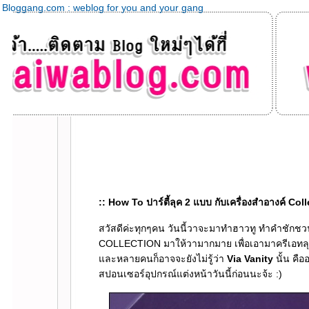
Bloggang.com : weblog for you and your gang
:: How To ปาร์ตี้ลุค 2 แบบ กับเครื่องสำอางค์ Coll
สวัสดีค่ะทุกๆคน วันนี้วาจะมาทำฮาวทู ทำคำชัก
COLLECTION มาให้วามากมาย เพื่อเอามาครีเอทลุก
ละหลายคนก็อาจจะยังไม่รู้ว่า
Via Vanity
นั้น คื
สปอนเซอร์อุปกรณ์แต่งหน้าวันนี้ก่อนนะจ้ะ :)