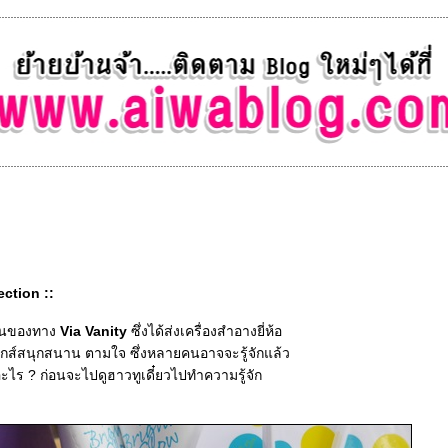
ection ::
ชวนของทาง
Via Vanity
ซึ่งได้ส่งเครื่องสำอางยี่ห้อ
ส์สนุกสนาน ตามใจ ซึ่งหลายคนอาจจะรู้จักแล้ว
ออะไร ? ก่อนจะไปดูฮาวทูเดี๋ยวไปทำความรู้จัก