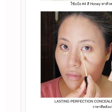
ช้แป้ง #4 สี Honey ทาทั่วห
LASTING PERFECTION CONCEALER#3 (
วาทาทีหลังแป