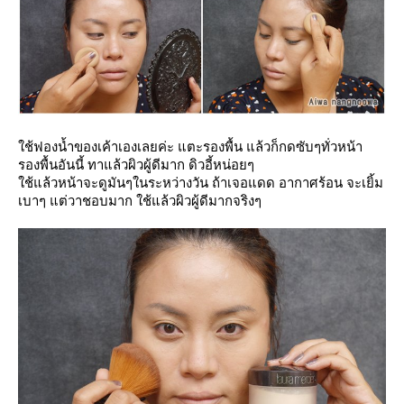
ช้ฟองน้ำของเค้าเองเลยค่ะ แตะรองพื้น แล้วก็กดซับๆทั่วหน้า
รองพื้นอันนี้ ทาแล้วผิวผู้ดีมาก ดิวอี้หน่อยๆ
ช้แล้วหน้าจะดูมันๆในระหว่างวัน ถ้าเจอแดด อากาศร้อน จะเยิ้ม
เบาๆ แต่วาชอบมาก ใช้แล้วผิวผู้ดีมากจริงๆ