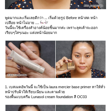
พูดมากและเริ่มเลยดีกว่า ... เริ่มด้วยรูป Before หน้าสด หน้า
เปลือย หน้าไม่อาย ....
วันนี้จะใช้เครื่องสำอางค์น้อยชิ้นมากค่ะ เพราะลุคเค้าจะออก
เรียบๆใสๆเนอะ แต่งหน้าน้อยมาก
1. เบสเมคอัพวันนี้ จะใช้เป็น laura mercier base primer ทาให้ทั่ว
หน้าปรับผิวให้เรียบเนียน และตามด้ว
รองพื้นแบบครีม Lunasol cream foundation สี OC03