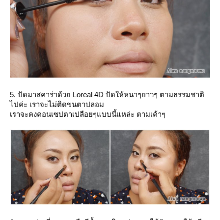
5. ปัดมาสคาร่าด้วย Loreal 4D ปัดให้หนาๆยาวๆ ตามธรรมชาติ
ไปค่ะ เราจะไม่ติดขนตาปลอม
เราจะคงคอนเซปตาเปลือยๆแบบนี้แหล่ะ ตามเค้าๆ