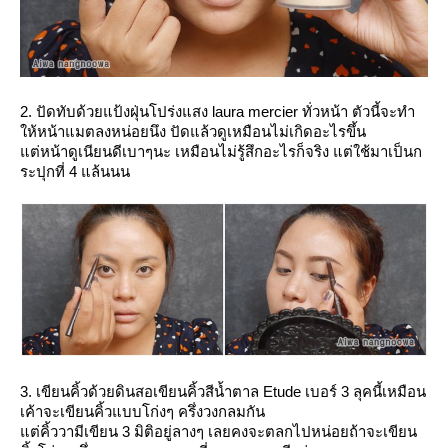
2. ปัดทับด้วยแป้งฝุ่นโปร่งแสง laura mercier ทั่วหน้า ตัวนี้จะทำ
ห้หน้าแมตลงหน่อยนึง ปัดแล้วดูเหมือนไม่เกิดอะไรขึ้น
ต่หน้าดูเนียนดีเบาๆนะ เหมือนไม่รู้สึกอะไรก็จริง แต่ใช้มาเป็นก
ระปุกที่ 4 แล้นนน
3. เขียนคิ้วด้วยดินสอเขียนคิ้วสีน้ำตาล Etude เบอร์ 3 ลุคนี้เหมือน
เค้าจะเขียนคิ้วแบบโก่งๆ ครึ่งวงกลมกัน
ต่คิ้ววามีเขียน 3 มิติอยู่ลางๆ เลยคงจะตลกไปหน่อยถ้าจะเขียน