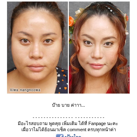
บ๊าย บาย ค่าาา...
- - - - - - - - - - - - - - - - - - - - - - - - - -
มีอะไรสอบถาม พูดคุย เพิ่มเติม ได้ที่ Fanpage นะคะ
เผื่อวาไม่ได้ย้อนมาเช็ค comment ครบทุกหน้าค่า