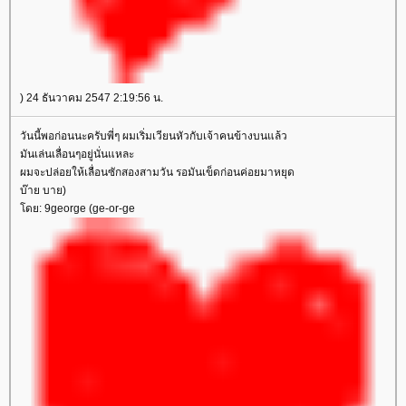
) 24 ธันวาคม 2547 2:19:56 น.
วันนี้พอก่อนนะครับพี่ๆ ผมเริ่มเวียนหัวกับเจ้าคนข้างบนแล้ว
มันเล่นเลื่อนๆอยู่นั่นแหละ
ผมจะปล่อยให้เลื่อนซักสองสามวัน รอมันเข็ดก่อนค่อยมาหยุด
บ๊าย บาย)
ดย: 9george (ge-or-ge