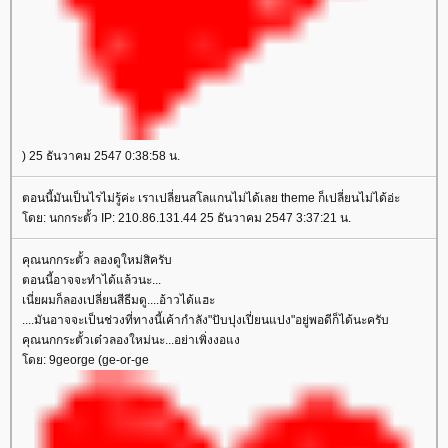
) 25 ธันวาคม 2547 0:38:58 น.
ตอนนี้มันเป็นไรไม่รู้ค่ะ เราเปลี่ยนสโลแกนไม่ได้เลย theme ก็เปลี่ยนไม่ได้อ่ะ
ดย: นกกระตั้ว IP: 210.86.131.44 25 ธันวาคม 2547 3:37:21 น.
คุณนกกระตั้ว ลองดูใหม่สิครับ
ตอนนี้อาจจะทำได้แล้วนะ...
เนี่ยผมก็ลองเปลี่ยนสีธีมดู....อ้าวได้แฮะ
....มันอาจจะเป็นช่วงที่ทางนี้เค้ากำลัง"ปับปุงเปี่ยนแปง"อยู่พอดีก็ได้นะครับ
คุณนกกระตั้วเด๋วลองใหม่นะ...อย่าเพิ่งงอแง
ดย: 9george (ge-or-ge