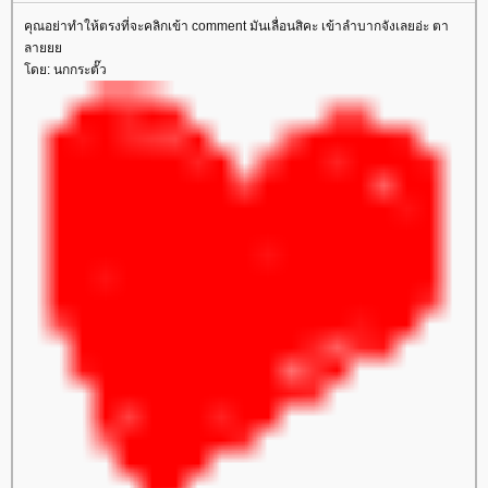
คุณอย่าทำให้ตรงที่จะคลิกเข้า comment มันเลื่อนสิคะ เข้าลำบากจังเลยอ่ะ ตา
ลา
ดย: นกกระตั๊ว