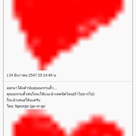
) 24 ธันวาคม 2547 20:14:46 น.
ออกมาโค้งคำนับคุณนกกระตั้ว....
คุณนกกระตั้วสนใจจะให้แนะนำเทคนิคไหน(ถ้าไม่ยากไป)
ก็จะนำเสนอให้นะครับ
ดย: 9george (ge-or-ge