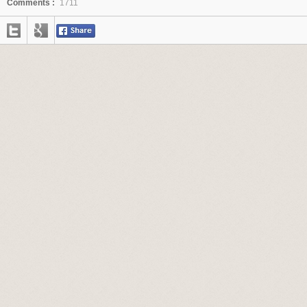
Comments :
1711