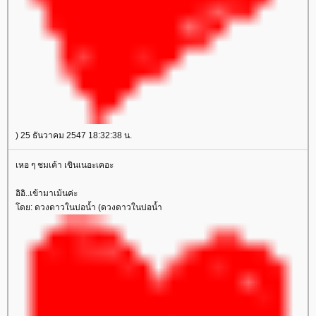
) 25 ธันวาคม 2547 18:32:38 น.
เหอ ๆ ชมเค้า เขินเนอะเคอะ
อิอิ..เข้ามาเม้นค่ะ
ดย: ดวงดาวในบ่อน้ำ (ดวงดาวในบ่อน้ำ