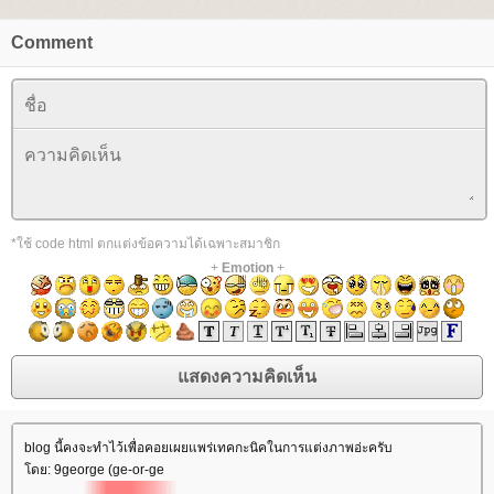
Comment
*ใช้ code html ตกแต่งข้อความได้เฉพาะสมาชิก
+
Emotion
+
blog นี้คงจะทำไว้เพื่อคอยเผยแพร่เทคกะนิคในการแต่งภาพอ่ะครับ
ดย: 9george (ge-or-ge