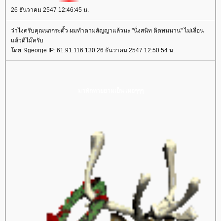
26 ธันวาคม 2547 12:46:45 น.
ว่าไงครับคุณนกกระตั้ว ผมทำตามสัญญาแล้วนะ "นิ่งสนิท ติดทนนาน" ไม่เลื่อน
ล้วดีไม๊ครับ
ดย: 9george IP: 61.91.116.130 26 ธันวาคม 2547 12:50:54 น.
มาทักทายยามเย็น เหอๆๆๆ