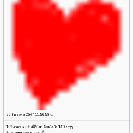
25 ธันวาคม 2547 11:56:58 น.
ไม่ไหวเลยค่ะ วันนี้ก็ยังเปลี่ยนไปไม่ได้ โฮๆๆๆ
ดย: นกกระตั้ว (นกกระตั๊ว