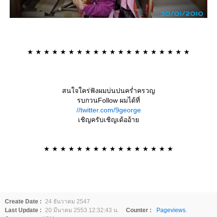
★ ★ ★ ★ ★ ★ ★ ★ ★ ★ ★ ★ ★ ★ ★ ★ ★ ★ ★ ★
สนใจใคร่ฟังผมบ่นปนคร่ำครวญ
รบกวนFollow ผมได้ที่
//twitter.com/9george
เชิญครับเชิญเด้ออ้า
★ ★ ★ ★ ★ ★ ★ ★ ★ ★ ★ ★ ★ ★ ★ ★
Create Date :
24 ธันวาคม 2547
Last Update :
20 มีนาคม 2553 12:32:43 น.
Counter :
Pageviews.