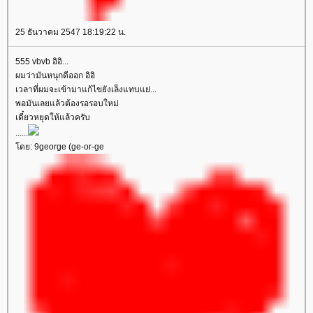
25 ธันวาคม 2547 18:19:22 น.
555 vbvb อิอิ...
ผมว่ามันหนุกดีออก อิอิ
เวลาที่ผมจะเข้ามาแก้ไขยังเล็งแทบแย่...
พอมันเลยแล้วต้องรอรอบใหม่
เดี๋ยวหยุดให้แล้วครับ
......
ดย: 9george (ge-or-ge