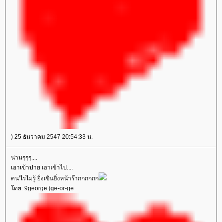
) 25 ธันวาคม 2547 20:54:33 น.
น่านๆๆๆ....
เอาเข้าปาย เอาเข้าไป....
คน'ไรไม่รู้ ยิ่งเขินยิ่งหน้าร๊ากกกกกก
ดย: 9george (ge-or-ge