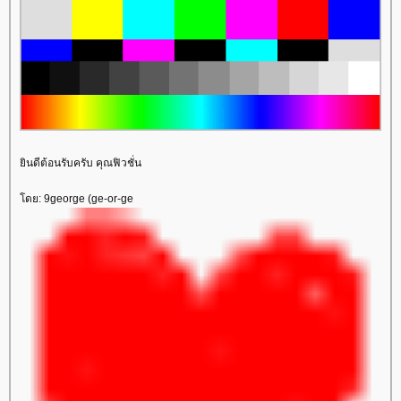
ินดีต้อนรับครับ คุณฟิวชั่น
ดย: 9george (ge-or-ge