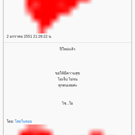
2 มกราคม 2551 21:28:22 น.
ปีใหม่แล้ว
ขอให้มีความสุข
ไม่เจ็บ ไม่จน
ทุกคนเลยค่ะ
ไช...
ดย:
สดในซอ