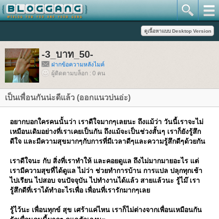
-3_บาท_50-
ฝากข้อความหลังไมค์
ผู้ติดตามบล็อก : 0 คน
เป็นเพื่อนกันน่ะดีแล้ว (ออกแนวบ่นอ่ะ)
อยากบอกใครคนนั้นว่า เราดีใจมากๆเลยนะ ถึงแม้ว่า วันนี้เราจะไม่
เหมือนเดิมอย่างที่เราเคยเป็นกัน ถึงแม้จะเป็นช่วงสั้นๆ เราก็ยังรู้สึก
ดีใจ และมีความสุขมากๆกับการที่มีเวลาดีๆและความรู้สึกดีๆด้วยกัน
เราดีใจนะ กับ สิ่งที่เราทำให้ และคอยดูแล ถึงไม่มากมายอะไร แต่
เรามีความสุขที่ได้ดูแล ไม่ว่า ช่วยทำการบ้าน การแปล ปลุกทุกเช้า
ไปเรียน ไปสอบ จนปัจจุบัน ไปทำงานได้แล้ว สายแล้วนะ รู้ไม๊ เรา
รู้สึกดีที่เราได้ทำอะไรเพื่อ เพื่อนที่เรารักมากๆเล
รู้ไว้นะ เพื่อนทุกข์ สุข เศร้าแค่ไหน เราก็ไม่ต่างจากเพื่อนเหมือนกัน