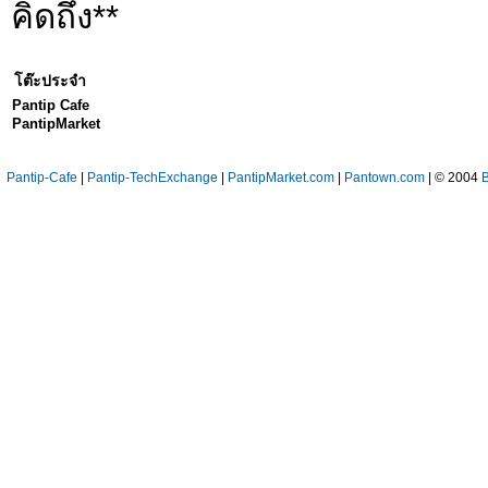
คิดถึง**
โต๊ะประจำ
Pantip Cafe
PantipMarket
Pantip-Cafe
|
Pantip-TechExchange
|
PantipMarket.com
|
Pantown.com
| © 2004