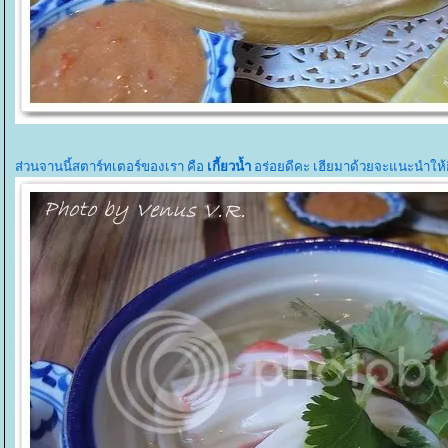
ส่วนจานนี้สตาร์ทเตอร์ของเรา คือ
เกี้ยวน้ำ
อร่อยดีคะ เฮียมาด้วยจะแนะนำให้กิ