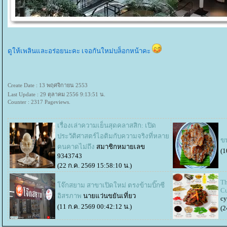
ดูให้เพลินและอร่อยนะคะ เจอกันใหม่บล็อกหน้าคะ
Create Date : 13 พฤศจิกายน 2553
Last Update : 29 ตุลาคม 2556 9:13:51 น.
Counter : 2317 Pageviews.
เรื่องเล่าความเย็นสุดคลาสสิก: เปิด
ประวัติศาสตร์ไอติมกับความจริงที่หลา
ขน
คนคาดไม่ถึง
สมาชิกหมายเลข
(1
9343743
(22 ก.ค. 2569 15:58:10 น.)
Th
จ๊กสยาม สาขาเปิดใหม่ ตรงข้ามบิ๊กซี
Cu
อิสรภาพ
นายแว่นขยันเที่ยว
cy
(11 ก.ค. 2569 00:42:12 น.)
(2