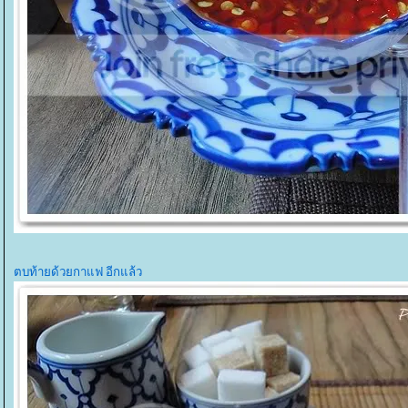
ตบท้ายด้วยกาแฟ อีกแล้ว