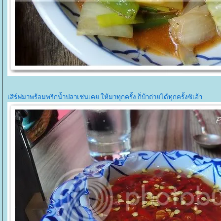
เสิร์ฟมาพร้อมพริกน้ำปลาเช่นเคย ให้มาทุกครั้ง ก็บ้าถ่ายได้ทุกครั้งซิเอ้า