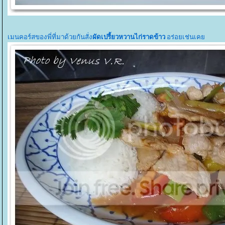
เมนคอร์สของพี่ที่มาด้วยกันสั่ง
ผัดเปรี้ยวหวานไก่ราดข้าว
อร่อยเช่นเค