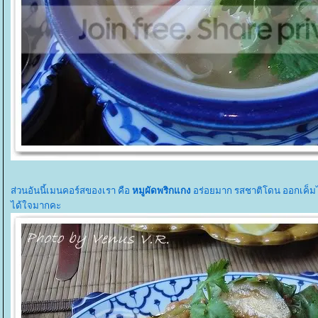
ส่วนอันนี้เมนคอร์สของเรา คือ
หมูผัดพริกแกง
อร่อยมาก รสชาติโดน ออกเค็มได้ท
ได้ใจมากคะ