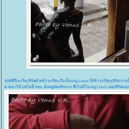
ปกติที่นี่จะเริ่มเสิร์ฟด้วยข้าวเกรียบ ถึงเป็นเมนู Lunch ก็มีข้าวเกรียบเสิร์ฟ จาก
ตามมาให้ แต่วันนี้ จขบ. สั่งหมูผัดพริกแกง ซึ่งไม่มีในเมนู Lunch เลยเสิร์ฟ