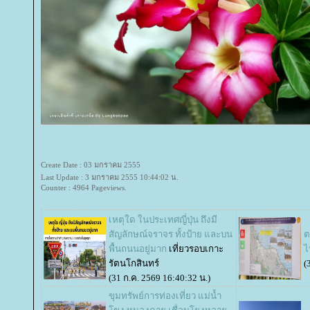
Create Date : 03 มกราคม 2555
Last Update : 3 มกราคม 2555 10:44:02 น.
Counter : 4964 Pageviews.
เหตุใด ในประเทศญี่ปุ่น ถึงมี
สัญลักษณ์จราจร ทั้งป้าย และบน
ต
พื้นถนนอยู่มาก
เที่ยวรอบเกาะ
รัตนโกสินทร์
(
(31 ก.ค. 2569 16:40:32 น.)
ขุมทรัพย์การท่องเที่ยว แม่น้ำ