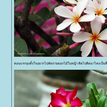
ตอนแรกลุงตั้งใจอยากไปหัดถ่ายดอกไม้ใบหญ้า คิดไปคิดมาไหงเป็นที่นี่