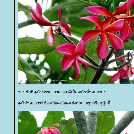
ช่วงเช้าที่ลุงไปบรรยากาศ สงบดีเป็นอะไรที่ชอบมากๆ
ลุงไม่ชอบการที่ต้องเบียดเสียดแย่งกันถ่ายรูปหรือดูนู้นนี่