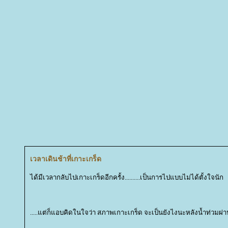
เวลาเดินช้าที่เกาะเกร็ด
ได้มีเวลากลับไปเกาะเกร็ดอีกครั้ง..........เป็นการไปแบบไม่ได้ตั้งใจนัก
.....แต่ก็แอบคิดในใจว่า สภาพเกาะเกร็ด จะเป็นยังไงนะหลังน้ำท่วมผ่าน