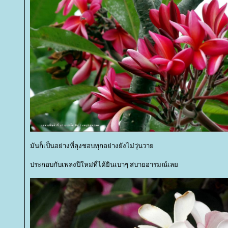
มันก็เป็นอย่างที่ลุงชอบทุกอย่างยังไม่วุ่นวา
ประกอบกับเพลงปีใหม่ที่ได้ยินเบาๆ สบายอารมณ์เล