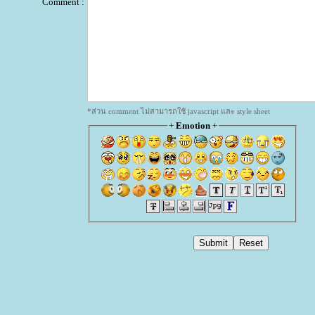
Comment :
*ส่วน comment ไม่สามารถใช้ javascript และ style sheet
+
Emotion
+