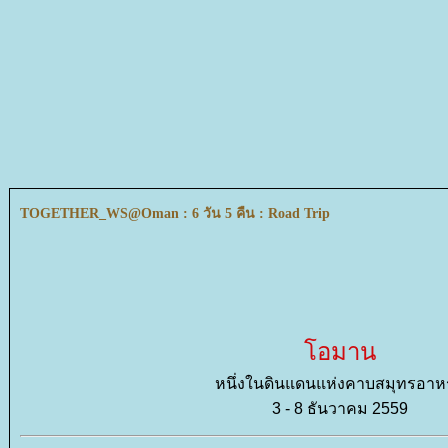
TOGETHER_WS@Oman : 6 วัน 5 คืน : Road Trip
อมาน
หนึ่งในดินแดนแห่งคาบสมุทรอาห
3 - 8 ธันวาคม 2559