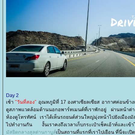
Day 2
เช้า
"วันที่สอง"
อุณหภูมิที่ 17 องศาเซียลเซียส อากาศค่อนข้า
ดูสภาพแวดล้อมด้านนอกอพาร์ทเมนต์ที่เราพักอยู่ ผ่านหน้าต่
ห้องดูโทรทัศน์ เราได้เห็นรถยนต์ส่วนใหญ่มุ่งหน้าไปยังเมือง
ไปทำงานกัน งั้นเราคงถึงเวลาเก็บกระเป๋าเช็คเอ้าท์และเข้าไป
มัสยิดกลางสุลต่านกาบูส์
เป็นสถานที่แรกที่เราไปเยือน ที่นี่จะเปิ