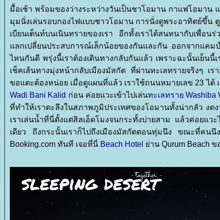
มื้อเช้า พร้อมของว่างระหว่างวันเป็นชาโอมาน กาแฟโอมาน และ
มุมนั่งเล่นรอบกองไฟแบบชาวโอมาน การนั่งดูพระอาทิตย์ขึ้น ด
เบียนเต็นท์บนเนินทรายของเรา อีกทั้งเราได้สนทนากับเพื่อน
ลกเปลี่ยนประสบการณ์เล็กน้อยของกันและกัน ออกจากแคมป
ไหนกันดี พรุ่งนี้เราต้องเดินทางกลับกันแล้ว เพราะฉะนั้นเย็นนี้เ
เช็คเส้นทางมุ่งหน้ากลับเมืองมัสกัต ที่ผ่านทะเลทรายจริงๆ เร
ขอแตะต้องหน่อย เมื่อดูแผนที่แล้ว เราใช้ถนนหมายเลข 23 ได้ แ
Wadi Bani Kalid
ก่อน ค่อยแวะเข้าไปเล่น
ทะเลทราย Washiba
W
ที่ทำให้เราตะลึงในสภาพภูมิประเทศของโอมานทั้งน่ากลัว งด
เราเล่นน้ำที่นี่ตั้งแต่สิลเอ็ดโมงจนกระทั้งบ่ายสาม แล้วค่อย
เดียว ถึงกระนั้นเราก็ไปถึงเมืองมัสกัตตอนทุ่มนึง ขณะที่คนนึ
Booking.com ทันที เจอที่นี่
Beach Hotel
่าน Qurum Beach ของ