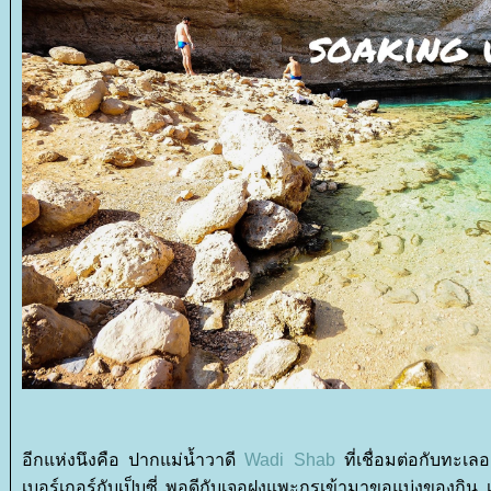
อีกแห่งนึงคือ ปากแม่น้ำวาดี
Wadi Shab
ที่เชื่อมต่อกับทะเ
เบอร์เกอร์กับเป็บซี่ พอดีกับเจอฝูงแพะกรูเข้ามาขอแบ่งของกิน เ