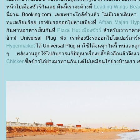
หน้าไปเมืองซัวร์กันเลย คืนนี้เราจะค้างที่
Leading Wings Beach
นี่ผ่าน Booking.com เลยเพราะใกล้ค่ำแล้ว ไม่มีเวลาเดินหา หล
ทะเลเรียบร้อย เราขับรถออกไปหาเสบียงที่
Afnan Majan Hyp
กันทานอาหารเย็นกันที่
Pizza Hut เมืองซัวร์
สำหรับเราราคาค่อ
อ้าว! Universal Plug พัง เราต้องบึ่งรถออกไปไฮเปอร์มาร์ทอ
Hypermarket
ได้ Universal Plug มาใช้ได้จนทุกวันนี้ ทนและถู
ๆ พลังงานถูกใช้ไปกับการแก้ปัญหาเรื่องปลั๊กหิวอีกแล้วจึงแว
Chicken
ซื้อข้าวไก่ย่างมาทานกัน แต่ไม่เหมือนไก่ย่างบ้านเรา 