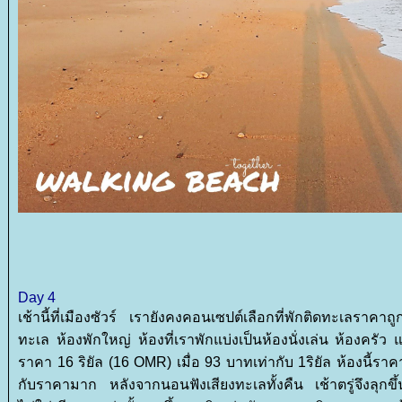
Day 4
เช้านี้ที่เมืองซัวร์ เรายังคงคอนเซปต์เลือกที่พักติดทะเลราคาถ
ทะเล ห้องพักใหญ่ ห้องที่เราพักแบ่งเป็นห้องนั่งเล่น ห้องครัว
ราคา 16 ริยัล (16 OMR) เมื่อ 93 บาทเท่ากับ 1ริยัล ห้องนี้ราคา
กับราคามาก หลังจากนอนฟังเสียงทะเลทั้งคืน เช้าตรู่จึงลุกขึ้