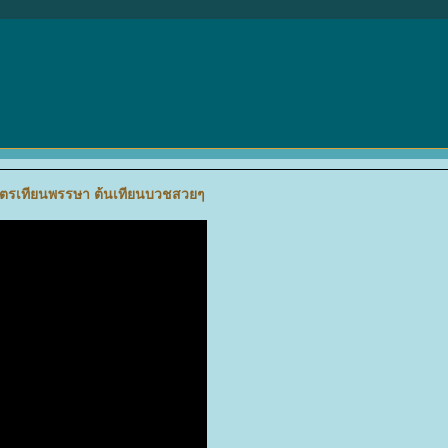
ปัตรเทียนพรรษา ต้นเทียนบวชสวยๆ