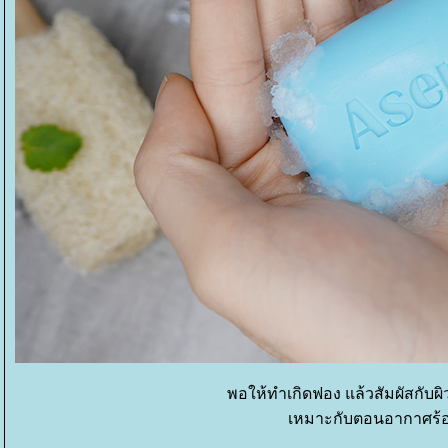
พอให้ทำเกิดฟอง แล้วสัมผัสกับผิว
เหมาะกับตอนอากาศร้อ