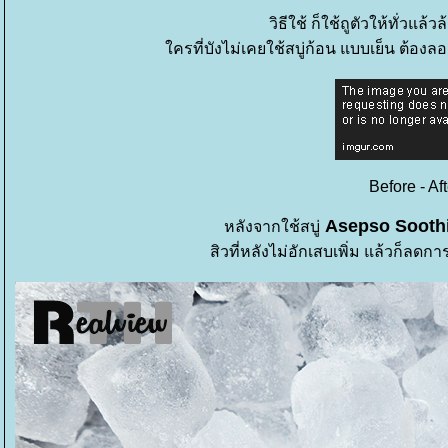
วิธีใช้ ก็ใช้ถูตัวให้ทั่วแล้ว
ครที่บังไม่เคยใช้สบู่ก้อน แบบเย็น ต้องลอ
Before - Aft
Asepso Sooth
หลังจากใช้สบู่
สิวที่หลังไม่อักเสบเพิ่ม แล้วก็ลดก