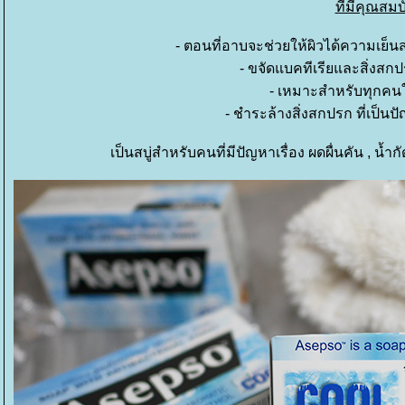
ที่มีคุณสมบั
- ตอนที่อาบจะช่วยให้ผิวได้ความเย็
- ขจัดแบคทีเรียและสิ่งสกปร
- เหมาะสำหรับทุกค
- ชำระล้างสิ่งสกปรก ที่เป็
เป็นสบู่สำหรับคนที่มีปัญหาเรื่อง ผดผื่นคัน , น้ำกัด