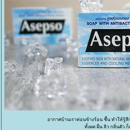
อากาศบ้านเราค่อนข้างร้อน ชื้น ทำให้รู้สึ
ทั้งผด ผื่น สิว กลิ่นตัว