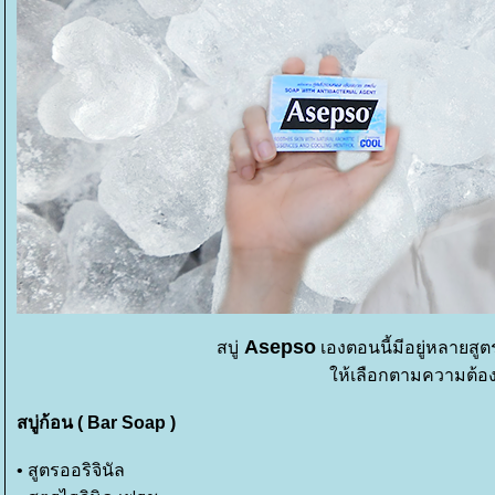
Asepso
สบู่
เองตอนนี้มีอยู่หลายสู
ห้เลือกตามความต้อ
สบู่ก้อน ( Bar Soap )
• สูตรออริจินัล