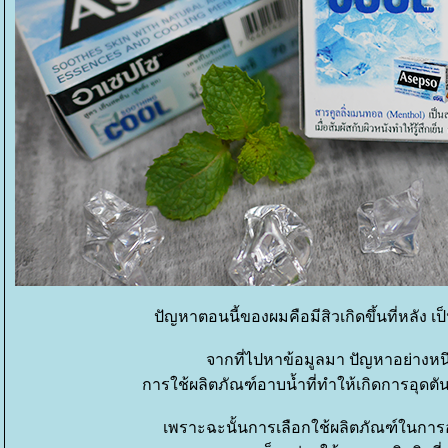
ปัญหาตอนนี้ของผมคือมีสิวเกิดขึ้นที่หลัง 
จากที่ไปหาข้อมูลมา ปัญหาอย่างหนึ่งท
การใช้ผลิตภัณฑ์อาบน้ำที่ทำให้เกิดการอุดตั
เพราะฉะนั้นการเลือกใช้ผลิตภัณฑ์ในการอา