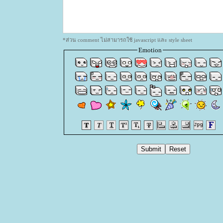
*ส่วน comment ไม่สามารถใช้ javascript และ style sheet
Emotion