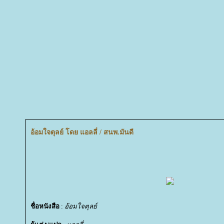
อ้อมใจตุลย์ โดย แอลลี่ / สนพ.มันดี
ชื่อหนังสือ
:
อ้อมใจตุลย์