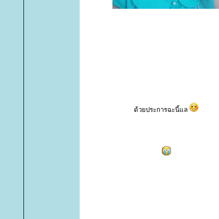
ด้วยประการฉะนี้แล