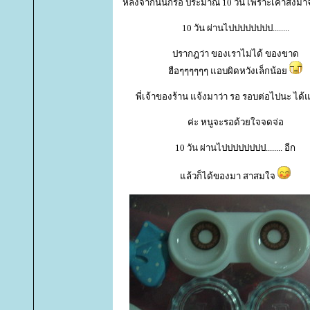
หลังจากนั้นก็รอ ประมาณ 10 วัน เพราะเค้าสั่งม
10 วัน ผ่านไปปปปปปปป........
ปรากฎว่า ของเราไม่ได้ ของขาด
ฮือๆๆๆๆๆๆ แอบผิดหวังเล็กน้อ
พี่เจ้าของร้าน แจ้งมาว่า รอ รอบต่อไปนะ ได้
ค่ะ หนูจะรอด้วยใจจดจ่อ
10 วัน ผ่านไปปปปปปปป........ อีก
ล้วก็ได้ของมา สาสมใจ