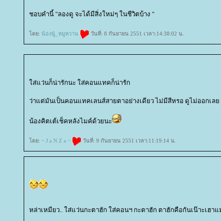
ชอบคำนี้ "ลองดู จะได้มีสิ่งใหม่ๆ ในชีวิตบ้าง "
ดย:
น้องนู๋_หมูหวาน
วันที่: 8 กันยายน 2551 เวลา:14:38:02 น.
ส่แว่นก็น่ารักนะ ใส่คอนแทคก็น่ารัก
ว่าแต่มันเป็นคอนแทคเลนส์สายตาอย่างเดียว ไม่มีสีหรอ ดูไม่ออกเล
น้องคิตเต้เช็คหลังไมค์ด้วยนะ
ดย:
~ J a N Z a ~
วันที่: 9 กันยายน 2551 เวลา:11:19:14 น.
หล่าเหมียว.. ใส่แว่นกะตาฮัก ใส่คอนฯ กะตาฮัก ตาฮักคือกันเน๊าะเฮาแ