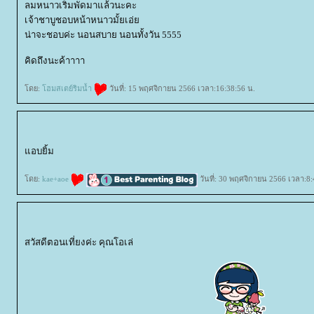
ลมหนาวเริ่มพัดมาแล้วนะคะ
เจ้าชาบูชอบหน้าหนาวมั้ยเอ่
น่าจะชอบค่ะ นอนสบาย นอนทั้งวัน 5555
คิดถึงนะค้าาาา
ดย:
ฮมสเตย์ริมน้ำ
วันที่: 15 พฤศจิกายน 2566 เวลา:16:38:56 น.
อบยิ้ม
ดย:
kae+aoe
วันที่: 30 พฤศจิกายน 2566 เวลา:8:
สวัสดีตอนเที่ยงค่ะ คุณโอเล่