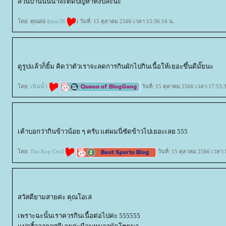
ส่วนบ้านนั้นน่าจะติดปัญหาที่งบล่ะนะ
ดย: คุณต่อ (
toor36
) วันที่: 15 ตุลาคม 2566 เวลา:15:36:16 น.
ดูรูปแล้วก็ยิ้ม คิดว่าตัวเราจะลดการกินผักไปกินเนื้อให้เยอะขึ้นดีมั๊ยนะ
ดย:
เนินน้ำ
วันที่: 15 ตุลาคม 2566 เวลา:17:53:
เค้าบอกว่ากินข้าวน้อย ๆ ครับ แต่ผมนี่ซัดข้าวไปเยอะเลย 555
ดย:
The Kop Civil
วันที่: 15 ตุลาคม 2566 เวลา:
สวัสดียามสายค่ะ คุณโอเล่
เพราะฉะนั้นเราควรกินเนื้อต่อไปค่ะ 555555