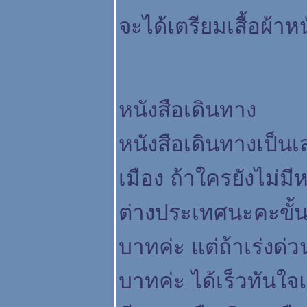
จะได้เตรียมเสื้อผ้า
หนังสือเดินทาง
หนังสือเดินทางเป็น
เมือง ถ้าใครยังไม่ม
ต่างประเทศนะคะขั้
บาทค่ะ แต่ถ้าเร่งด่ว
บาทค่ะ ได้เร็วทันใจ