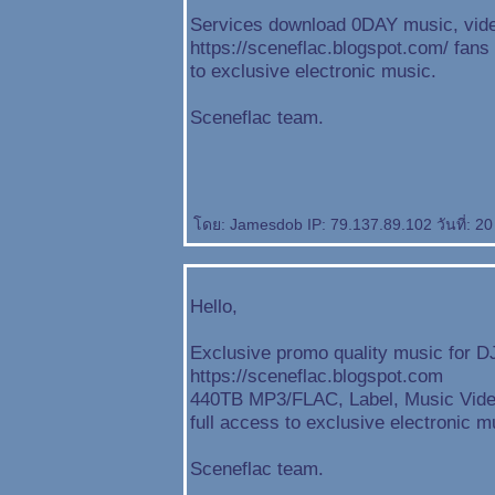
Services download 0DAY music, vide
https://sceneflac.blogspot.com/ fans 
to exclusive electronic music.
Sceneflac team.
ดย: Jamesdob IP: 79.137.89.102 วันที่: 2
Hello,
Exclusive promo quality music for D
https://sceneflac.blogspot.com
440TB MP3/FLAC, Label, Music Video
full access to exclusive electronic m
Sceneflac team.