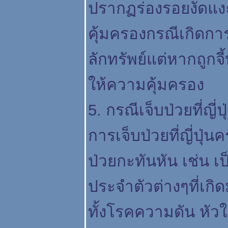
ปรากฏร่องรอยงัดแงะต
คุ้มครองกรณีเกิดกา
ลักทรัพย์แต่หากถูกจ
ห้ความคุ้มครอง
5. กรณีเจ็บป่วยที่ญี่ปุ
การเจ็บป่วยที่ญี่ปุ่
ป่วยกะทันหัน เช่น เป
ประจำตัวต่างๆที่เก
ทั้งโรคความดัน หัวใ