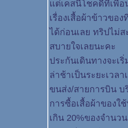
ต่เคสนี้โชคดีที่เพื
เรื่องเสื้อผ้าข้าวของ
ได้ก่อนเลย ทริปไม่
สบายใจเลยนะคะ
ประกันเดินทางจะเริ
ล่าช้าเป็นระยะเวลาเ
ขนส่ง/สายการบิน บร
การซื้อเสื้อผ้าของใช
เกิน 20%ของจำนวน