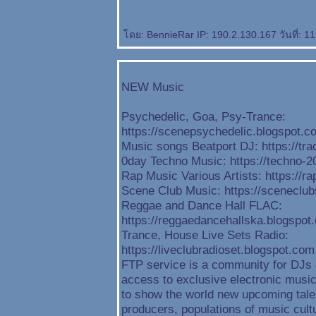
ดย: BennieRar IP: 190.2.130.167 วันที่: 1
NEW Music
Psychedelic, Goa, Psy-Trance:
https://scenepsychedelic.blogspot.c
Music songs Beatport DJ: https://tr
0day Techno Music: https://techno-
Rap Music Various Artists: https://r
Scene Club Music: https://sceneclu
Reggae and Dance Hall FLAC:
https://reggaedancehallska.blogspot
Trance, House Live Sets Radio:
https://liveclubradioset.blogspot.com
FTP service is a community for DJs &
access to exclusive electronic music.
to show the world new upcoming tale
producers, populations of music cult