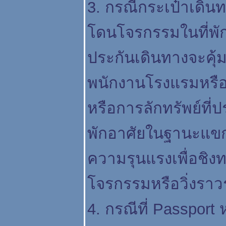
3. กรณีกระเป๋าเดิ
ดนโจรกรรมในที่พั
ประกันเดินทางจะคุ
พนักงานโรงแรมหรือบร
หรือการลักทรัพย์ที่
พักอาศัยในฐานะแขก
ความรุนแรงเพื่อชิงทร
จรกรรมหรือวิ่งราวร
4. กรณีที่ Passport