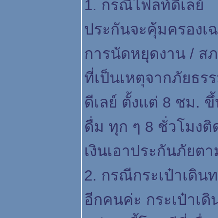
1. กรณีไฟลท์ดีเลย์
ประกันจะคุ้มครองเฉพา
การนัดหยุดงาน / สภ
ที่เป็นเหตุจากภัยธ
ดีเลย์ ตั้งแต่ 8 ชม. 
ดื่ม ทุก ๆ 8 ชั่วโม
เงินเอาประกันภัยต
2. กรณีกระเป๋าเดินท
อีกคนค่ะ กระเป๋าเดิ