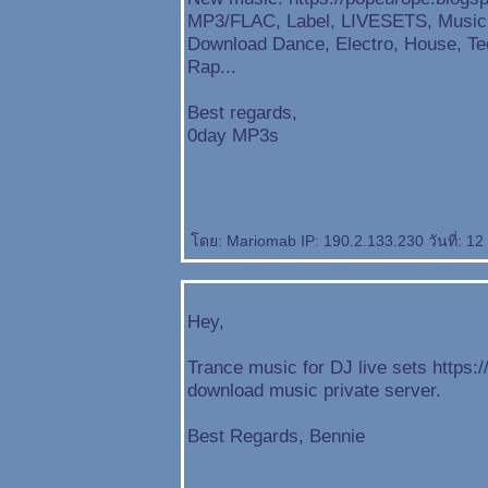
MP3/FLAC, Label, LIVESETS, Music 
Download Dance, Electro, House, Te
Rap...
Best regards,
0day MP3s
ดย: Mariomab IP: 190.2.133.230 วันที่: 12
Hey,
Trance music for DJ live sets https:
download music private server.
Best Regards, Bennie