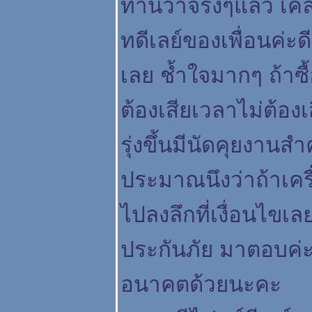
ท่านว่าจริงๆแล้ว เค
ทดีเลย์ของเพื่อนค่ะ
เลย ช้ำใจมากๆ ถ้าซื
ต้องเสียเวลาไม่ต้อง
รุ่งขึ้นมีนัดคุยงานส
ประมาณนึงว่าถ้าเครื
ไปลงลึกที่เงื่อนไขเล
ประกันภัย มาตอบค่ะเ
อนาคตด้วยนะคะ