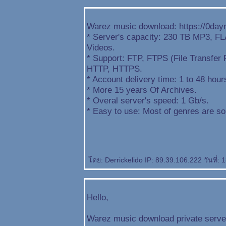
Warez music download: https://0da
* Server's capacity: 230 TB MP3, 
Videos.
* Support: FTP, FTPS (File Transfer
HTTP, HTTPS.
* Account delivery time: 1 to 48 hour
* More 15 years Of Archives.
* Overal server's speed: 1 Gb/s.
* Easy to use: Most of genres are so
ดย: Derrickelido IP: 89.39.106.222 วันที่
Hello,
Warez music download private serve