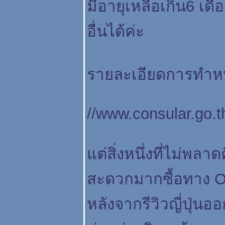
มีอายุเหลือเกิน6 
อื่นได้ค่ะ
รายละเอียดการทำหน
//www.consular.go.t
ต่สิ่งหนึ่งที่ไม่พลาด
สะดวกมากซื้อทาง Onl
หลังจากรีวิวญี่ปุ่