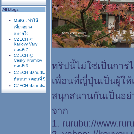
All Blogs
MSIG : ทำให้
เที่ยวอย่าง
สบายใจ
CZECH @
Karlovy Vary
ตอนที่ 7
CZECH @
Cesky Krumlov
ทริปนี้ไม่ใช่เป็นกา
ตอนที่ 6
CZECH ปลายฝน
เพื่อนที่ญี่ปุ่นเป็นผ
ต้นหนาว ตอนที่ 5
CZECH ปลายฝน
ต้นหนาว ตอนที่ 4
สนุกสนานกันเป็นอย่
CZECH ปลายฝน
ต้นหนาว ตอนที่ 3
จาก
CZECH ปลายฝน
ต้นหนาว ตอนที่ 2
1. rurubu://www.ru
CZECH ปลายฝน
ต้นหนาว ตอนที่1