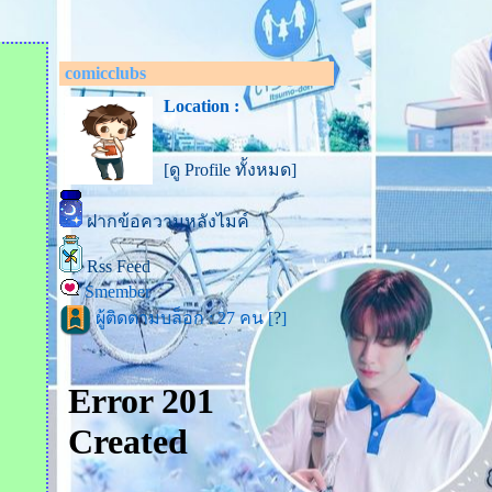
comicclubs
Location :
[ดู Profile ทั้งหมด]
ฝากข้อความหลังไมค์
Rss Feed
Smember
ผู้ติดตามบล็อก : 27 คน [
?
]