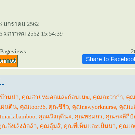
 16 มกราคม 2562
 16 มกราคม 2562 15:54:39
 Pageviews.
2
Share to Faceboo
..
บ้านป่า
,
คุณสายหมอกและก้อนเมฆ
,
คุณกะว่าก๋า
,
คุ
ผ่นดิน
,
คุณtoor36
,
คุณชีริว
,
คุณnewyorknurse
,
คุณtu
ณmariabamboo
,
คุณเริงฤดีนะ
,
คุณหอมกร
,
คุณตะลีกีปั
คุณล้งเล้งลัลล้า
,
คุณอุ้มสี
,
คุณที่เห็นและเป็นมา
,
คุณเก