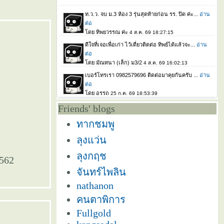
Friends' blogs
ทากชมพู
ลุงแว่น
ลุงกฤช
2562
จันทร์ไพลิน
nathanon
คนตาพิการ
Fullgold