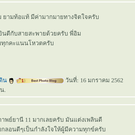
้ม ยามท้อแท้ มีค่ามากมายทางจิตใจครับ
ดีกับสายสะพายด้วยครับ พี่อิม
บทุกคะแนนโหวตครับ
ดิน
วันที่: 16 มกราคม 2562
 น.
าพย์ยานี 11 มากเลยครับ มันแต่งเพลินดี
ลอนดีๆเป็นกำลังใจให้ผู้มีความทุกข์ครับ