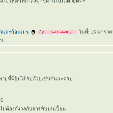
ังใจให้คนที่กำลังทุกข์ผ่านไปได้ด้วยดีค่ะ
กและก้อนเมฆ
วันที่: 16 มกรา
 น.
ยที่พี่อิมได้รับด้วยเช่นกันนะครับ
ี่
ไม่ต้องกังวลกับสารพิษปนเปื้อน