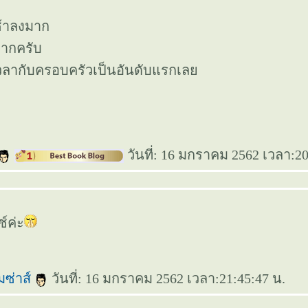
ช้าลงมาก
มากครับ
เวลากับครอบครัวเป็นอันดับแรกเล
วันที่: 16 มกราคม 2562 เวลา:20
์ค่ะ
ซ่าส์
วันที่: 16 มกราคม 2562 เวลา:21:45:47 น.