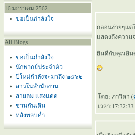
16 มกราคม 2562
ขอเป็นกำลังใจ
กลอนง่ายๆแต่ใ
สดงถึงความจร
All Blogs
ินดีกับคุณอิม
ขอเป็นกำลังใจ
นักพากย์ประจำตัว
ปีใหม่กำลังจะมาถึง ๒๕๖๒
สาวในสำนักงาน
สายลม แสงแดด
ดย: ภาวิดา (
ชวนกันเดิน
เวลา:17:32:33
หลังพลบค่ำ