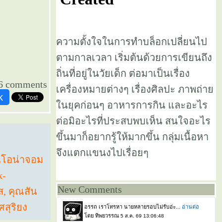
ความตั้งใจในการทำบล็อกเปลี่ยนไป
ตามกาลเวลา เริ่มต้นด้วยการเขียนถึง
ถิ่นที่อยู่ในวัยเด็ก ต่อมาเป็นเรื่อง
6 comments
เครื่องหมายต่างๆ เรื่องศิลปะ ภาพถ่า
k
นยุคก่อนๆ อาหารการกิน และอะไร
ต่อมิอะไรที่ประสบพบเห็น สนใจอะไร
ขึ้นมาก็อยากรู้ให้มากขึ้น กลุ่มเนื้อหา
จึงแตกแขนงไปเรื่อยๆ
ณโอน่าจอม
k-
New Comments
ส
,
คุณสัน
ศสุริยง