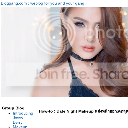
Bloggang.com : weblog for you and your gang
Group Blog
How-to : Date Night Makeup แต่งหน้าออกเดทลุค
Introducing
Jossy
Berry
Makeup