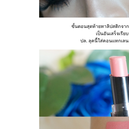
ขั้นตอนสุดท้ายทาลิปสติกจาก
เป็นอันเสร็จเรี
ปล. ลุคนี้ใส่คอนแทกเลน