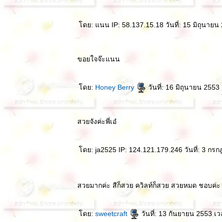
ดย: แนน IP: 58.137.15.18 วันที่: 15 มิถุนายน
ขอยใจจ๊ะแนน
ดย:
Honey Berry
วันที่: 16 มิถุนายน 2553
สวยจังค่ะพี่เอ๋
ดย: ja2525 IP: 124.121.179.246 วันที่: 3 กร
สวยมากค่ะ สีก็สวย ควิลท์ก็สวย สวยหมด ชอบค่
ดย:
sweetcraft
วันที่: 13 กันยายน 2553 เ