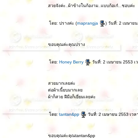
สวยจังค่ะ..ผ้าข้างในก้องาม..แบบก้อเก๋...ชอบค่ะ
ดย: ปรางค่ะ (
maprangja
) วันที่: 2 เมษา
ขอบคุณค่ะคุณปราง
ดย:
Honey Berry
วันที่: 2 เมษายน 2553 เ
สวยมากเลยค่ะ
ต่อผ้าเนี้ยบมากเล
ผ้าก็สวย ฝีมือก็เยี่ยมเลยค่ะ
ดย:
tantan&pp
วันที่: 2 เมษายน 2553 เวล
ขอบคุณค่ะคุณtantan&pp