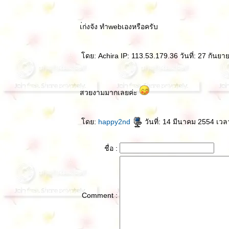
เ่ก่งจัง ทำwebเองหรือครับ
ดย: Achira IP: 113.53.179.36 วันที่: 27 กันย
สวยงามมากเลยค่ะ
ดย:
happy2nd
วันที่: 14 มีนาคม 2554 เวล
ชื่อ :
Comment :