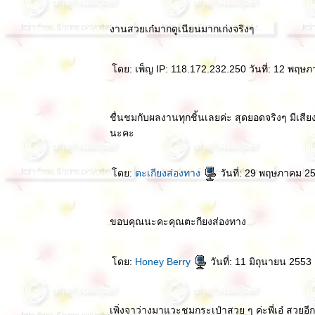
งานสวยเก๋มากดูเนียนมากเก่งจริงๆ
ดย: เพ็ญ IP: 118.172.232.250 วันที่: 12 พฤษ
ชื่นชมกับผลงานทุกชิ้นเลยค่ะ สุดยอดจริงๆ มีเส
นะคะ
ดย:
ตะเกียงส่องทาง
วันที่: 29 พฤษภาคม 2
ขอบคุณนะคะคุณตะกียงส่องทาง
ดย:
Honey Berry
วันที่: 11 มิถุนายน 2553
เพิ่งจาว่างมาแวะชมกระเป๋าสวย ๆ ค่ะพี่เอ๋ สวยอี