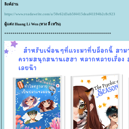
ลิงค์อ่าน
https://www.readawrite.com/a/50e62d3ab5f4415deaf41194b2c8c923
ผู้แต่ง Huang Li Wen (หวง ลี่ เหวิน)
*****************************************************