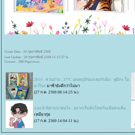
Create Date : 20 กุมภาพันธ์ 2568
Last Update : 20 กุมภาพันธ์ 2568 11:15:37 น.
Counter : 388 Pageviews.
2616 : ชวนอ่าน : 37°C อุณหภูมิของเธอกับฉัน : ฟูมิกะ โอ
คาโนะ
มาช้ายังดีกว่าไม่มา
(27 ก.ค. 2569 08:14:25 น.)
นะนำนิยายน่าสนใจ : อยากเริ่มต้นใหม่กับเมียคนเดิม
เหมียวกุ่
(17 ก.ค. 2569 14:04:11 น.)