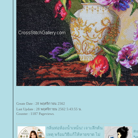
Create Date : 28 พฤศจิกายน 2562
Last Update : 28 พฤศจิกายน 2562 5:43:55 น.
Counter : 1187 Pageviews.
กลิ่นท่อห้องน้ำเหม็น! เจาะลึกต้น
ตะ
เหตุ พร้อมวิธีแก้ให้หายขาด ไม่
วิ