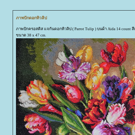
ภาพปักดอกทิวลิป
ภาพปักครอสติส แจกันดอกทิวลิป ( Parrot Tulip ) บนผ้า Aida 14 count ส
ขนาด 38 x 47 cm.