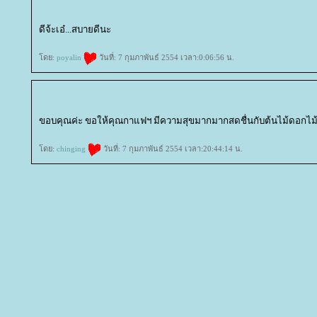
ดีจ้ะเอ๋...สบายดีนะ
ดย:
poyalin
วันที่: 7 กุมภาพันธ์ 2554 เวลา:0:06:56 น.
ขอบคุณค่ะ ขอให้คุณกาแฟฯ มีความสุขมากมากสดชื่นกับต้นไม้ดอกไม
ดย:
chinging
วันที่: 7 กุมภาพันธ์ 2554 เวลา:20:44:14 น.