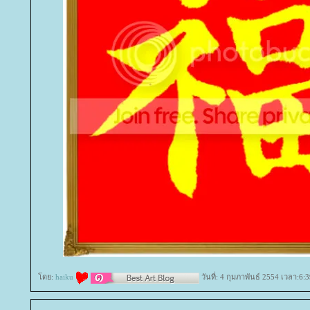
ดย:
haiku
วันที่: 4 กุมภาพันธ์ 2554 เวลา:6: