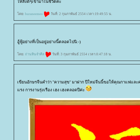
ห้สิ่งดีๆเข้ามาในชีวิตค่ะ
ดย:
buraneemeo
วันที่: 2 กุมภาพันธ์ 2554 เวลา:19:49:55 น.
อู้ฟู้อย่างที่เป็นอยู่อย่างนี้ตลอดไปนิ:-)
ดย:
ถ่านหินจำศีล
วันที่: 3 กุมภาพันธ์ 2554 เวลา:0:47:18 น.
เขียนอักษรจีนคำว่า "ความสุข" มาฝาก ปีใหม่จีนนี้ขอให้คุณกาแฟและ
รง การงานรุ่งเรือง เฮง เฮงตลอดปีค่ะ