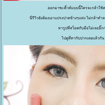
ออกมาซะคิ้วท์แบบนี้ใครจะกล้าใช้ค
นี่รีวิวยังต้องเอาแปรงปาดข้างๆแท่ง ไม่กล้าทำล
หารูปที่สว็อตกับมือไม่เจออิ๊ก
ไปดูที่ทากับปากเลยแล้วกัน