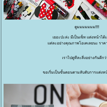
ตูมมมมมมม!!!!
เยอะป่ะล่ะ มีเป็นเซ็ท แต่งหน้าได
ต่ละอย่างคุณภาพโอเคเลยนะ ราค
เราไปดูทีละสิ่งอย่างกันดีกว่า
ขอเริ่มเป็นขั้นตอนตามลับดับการแต่งหน