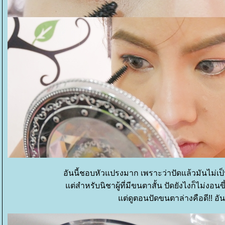
อันนี้ชอบหัวแปรงมาก เพราะว่าปัดแล้วมันไม่เป
ต่สำหรับนิชาผู้ที่มีขนตาสั้น ปัดยังไงก็ไม่งอนข
ต่ดูตอนปัดขนตาล่างคือดี!! อันน