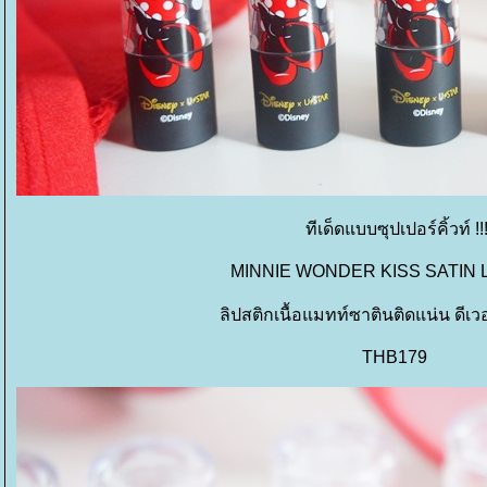
ทีเด็ดแบบซุปเปอร์คิ้วท์ !!
MINNIE WONDER KISS SATIN 
ลิปสติกเนื้อแมทท์ซาตินติดแน่น ดีเว
THB179