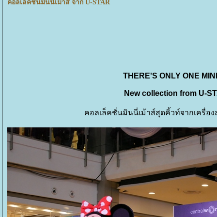
คอลเล็คชั่นมินนี่เม้าส์ จาก U-STAR
THERE'S ONLY ONE MIN
New collection from U-
คอลเล็คชั่นมินนี่เม้าส์สุดคิ้วท์จากเคร