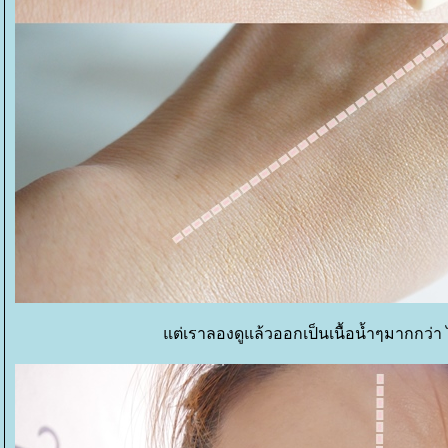
ต่เราลองดูแล้วออกเป็นเนื้อน้ำๆมากกว่า 