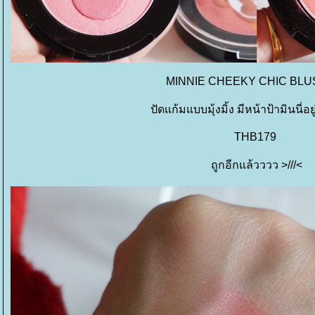
MINNIE CHEEKY CHIC BL
ปัดแก้มแบบมุ้งมิ้ง มีหน้าป้ามินนี่อ
THB179
ถูกอีกแล้วววว >///<