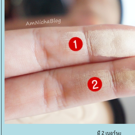
มี 2 เบอร์นะ