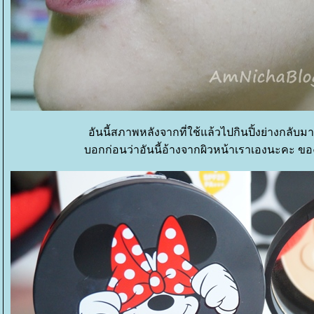
อันนี้สภาพหลังจากที่ใช้แล้วไปกินปิ้งย่างกลับ
บอกก่อนว่าอันนี้อ้างจากผิวหน้าเราเองนะคะ ของ