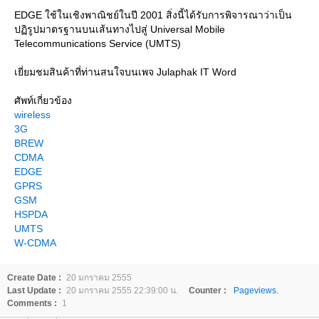
EDGE ใช้ในเชิงพาณิชย์ในปี 2001 สิ่งนี้ได้รับการพิจารณาว่าเป็น
ปฏิรูปมาตรฐานบนเส้นทางไปสู่ Universal Mobile
Telecommunications Service (UMTS)
เยี่ยมชมสินค้าที่ท่านสนใจบนเพจ Julaphak IT Word
ศัพท์เกี่ยวข้อง
wireless
3G
BREW
CDMA
EDGE
GPRS
GSM
HSPDA
UMTS
W-CDMA
Create Date :
20 มกราคม 2555
Last Update :
20 มกราคม 2555 22:39:00 น.
Counter :
Pageviews.
Comments :
1