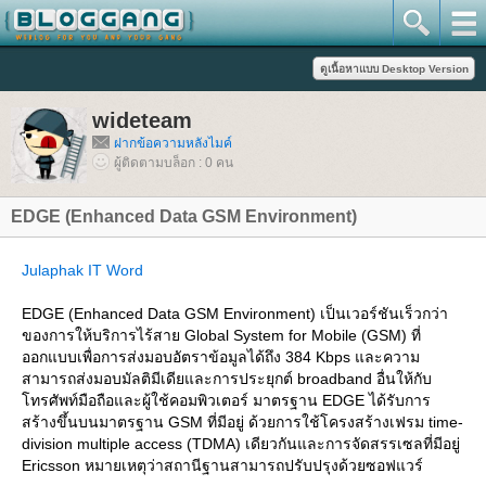
wideteam
ฝากข้อความหลังไมค์
ผู้ติดตามบล็อก : 0 คน
EDGE (Enhanced Data GSM Environment)
Julaphak IT Word
EDGE (Enhanced Data GSM Environment) เป็นเวอร์ชันเร็วกว่า
ของการให้บริการไร้สาย Global System for Mobile (GSM) ที่
ออกแบบเพื่อการส่งมอบอัตราข้อมูลได้ถึง 384 Kbps และความ
สามารถส่งมอบมัลติมีเดียและการประยุกต์ broadband อื่นให้กับ
ทรศัพท์มือถือและผู้ใช้คอมพิวเตอร์ มาตรฐาน EDGE ได้รับการ
สร้างขึ้นบนมาตรฐาน GSM ที่มีอยู่ ด้วยการใช้โครงสร้างเฟรม time-
division multiple access (TDMA) เดียวกันและการจัดสรรเซลที่มีอยู่
Ericsson หมายเหตุว่าสถานีฐานสามารถปรับปรุงด้วยซอฟแวร์